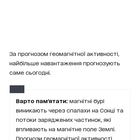
За прогнозом геомагнітної активності,
найбільше навантаження прогнозують
саме сьогодні.
Варто пам'ятати:
магнітні бурі
виникають через спалахи на Сонці та
потоки заряджених частинок, які
впливають на магнітне поле Землі.
Прогнози геомагнітної активності