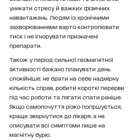
уникати стресу й важких фізичних
навантажень. Людям із хронічними
захворюваннями варто контролювати
тиск і не ігнорувати призначені
препарати.
Також у період сильної геомагнітної
активності бажано планувати день
спокійніше: не брати на себе надмірну
кількість справ, робити короткі перерви
під час роботи та лягати спати раніше.
Якщо самопочуття різко погіршується,
краще звернутися до лікаря, а не
списувати всі симптоми лише на
магнітну бурю.