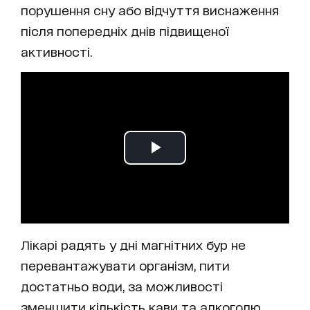
порушення сну або відчуття виснаження
після попередніх днів підвищеної
активності.
Лікарі радять у дні магнітних бур не
перевантажувати організм, пити
достатньо води, за можливості
зменшити кількість кави та алкоголю,