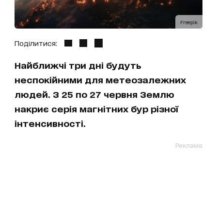
Freepik
Поділитися:
Найближчі три дні будуть
неспокійними для метеозалежних
людей. З 25 по 27 червня Землю
накриє серія магнітних бур різної
інтенсивності.
Реклама