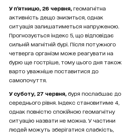
У п’ятницю, 26 червня,
геомагнітна
активність дещо знизиться, однак
ситуація залишатиметься напруженою.
Прогнозується індекс 5, що відповідає
сильній магнітній бурі. Після потужного
четверга організм може реагувати на
бурю ще гостріше, тому цього дня також
варто уважніше поставитися до
самопочуття.
У суботу, 27 червня,
буря послабшає до
середнього рівня. Індекс становитиме 4,
однак повністю спокійною геомагнітну
ситуацію назвати не можна. У частини
людей можуть зберігатися слабкість,