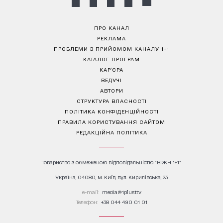
ПРО КАНАЛ
РЕКЛАМА
ПРОБЛЕМИ З ПРИЙОМОМ КАНАЛУ 1+1
КАТАЛОГ ПРОГРАМ
КАР’ЄРА
ВЕДУЧІ
АВТОРИ
СТРУКТУРА ВЛАСНОСТІ
ПОЛІТИКА КОНФІДЕНЦІЙНОСТІ
ПРАВИЛА КОРИСТУВАННЯ САЙТОМ
РЕДАКЦІЙНА ПОЛІТИКА
Товариство з обмеженою відповідальністю "ВІЖН 1+1"
Україна, 04080, м. Київ, вул. Кирилівська, 23
е-mail:
media@1plus1.tv
Телефон:
+38 044 490 01 01