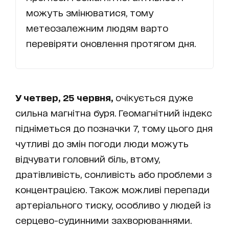
можуть змінюватися, тому
метеозалежним людям варто
перевіряти оновлення протягом дня.
У четвер, 25 червня,
очікується дуже
сильна магнітна буря. Геомагнітний індекс
підніметься до позначки 7, тому цього дня
чутливі до змін погоди люди можуть
відчувати головний біль, втому,
дратівливість, сонливість або проблеми з
концентрацією. Також можливі перепади
артеріального тиску, особливо у людей із
серцево-судинними захворюваннями.