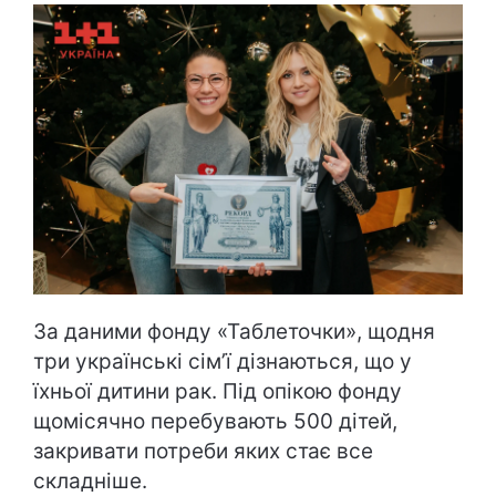
За даними фонду «Таблеточки», щодня
три українські сім’ї дізнаються, що у
їхньої дитини рак. Під опікою фонду
щомісячно перебувають 500 дітей,
закривати потреби яких стає все
складніше.