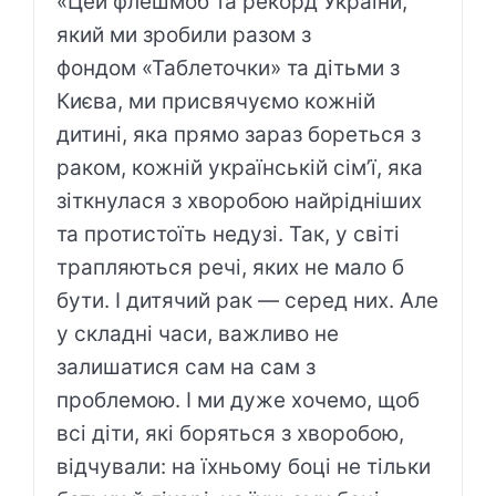
«Цей флешмоб та рекорд України,
який ми зробили разом з
фондом «Таблеточки» та дітьми з
Києва, ми присвячуємо кожній
дитині, яка прямо зараз бореться з
раком, кожній українській сімʼї, яка
зіткнулася з хворобою найрідніших
та протистоїть недузі. Так, у світі
трапляються речі, яких не мало б
бути. І дитячий рак — серед них. Але
у складні часи, важливо не
залишатися сам на сам з
проблемою. І ми дуже хочемо, щоб
всі діти, які боряться з хворобою,
відчували: на їхньому боці не тільки