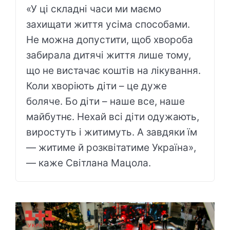
«У ці складні часи ми маємо
захищати життя усіма способами.
Не можна допустити, щоб хвороба
забирала дитячі життя лише тому,
що не вистачає коштів на лікування.
Коли хворіють діти – це дуже
боляче. Бо діти – наше все, наше
майбутнє. Нехай всі діти одужають,
виростуть і житимуть. А завдяки їм
— житиме й розквітатиме Україна»,
— каже Світлана Мацола.