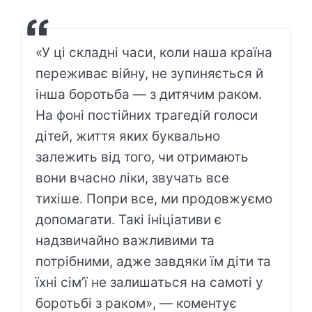
«У ці складні часи, коли наша країна
переживає війну, не зупиняється й
інша боротьба — з дитячим раком.
На фоні постійних трагедій голоси
дітей, життя яких буквально
залежить від того, чи отримають
вони вчасно ліки, звучать все
тихіше. Попри все, ми продовжуємо
допомагати. Такі ініціативи є
надзвичайно важливими та
потрібними, адже завдяки їм діти та
їхні сім’ї не залишаться на самоті у
боротьбі з раком», — коментує