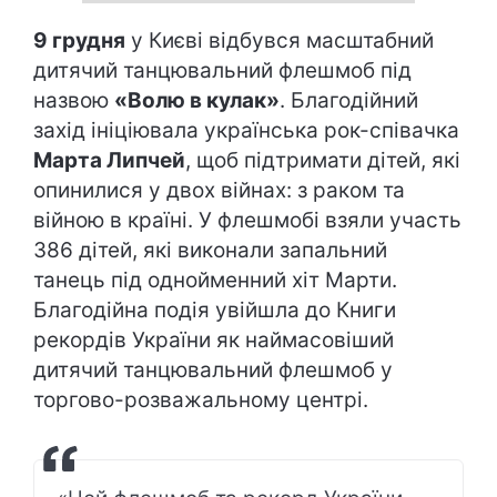
9 грудня
у Києві відбувся масштабний
дитячий танцювальний флешмоб під
назвою
«Волю в кулак»
. Благодійний
захід ініціювала українська рок-співачка
Марта Липчей
, щоб підтримати дітей, які
опинилися у двох війнах: з раком та
війною в країні. У флешмобі взяли участь
386 дітей, які виконали запальний
танець під однойменний хіт Марти.
Благодійна подія увійшла до Книги
рекордів України як наймасовіший
дитячий танцювальний флешмоб у
торгово-розважальному центрі.