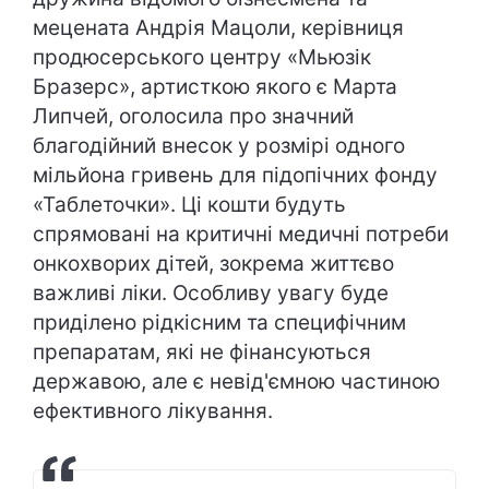
мецената Андрія Мацоли, керівниця
продюсерського центру «Мьюзік
Бразерс», артисткою якого є Марта
Липчей, оголосила про значний
благодійний внесок у розмірі одного
мільйона гривень для підопічних фонду
«Таблеточки». Ці кошти будуть
спрямовані на критичні медичні потреби
онкохворих дітей, зокрема життєво
важливі ліки. Особливу увагу буде
приділено рідкісним та специфічним
препаратам, які не фінансуються
державою, але є невід'ємною частиною
ефективного лікування.