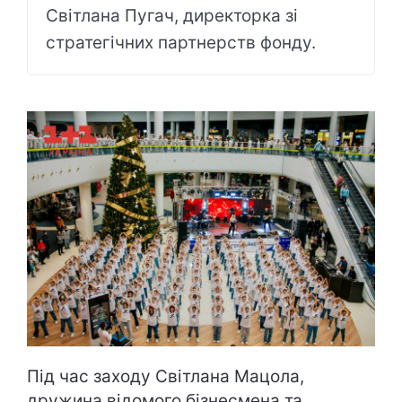
Світлана Пугач, директорка зі
стратегічних партнерств фонду.
Під час заходу Світлана Мацола,
дружина відомого бізнесмена та