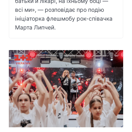
батьки й лікарі, на їхньому боці —
всі ми», — розповідає про подію
ініціаторка флешмобу рок-співачка
Марта Липчей.