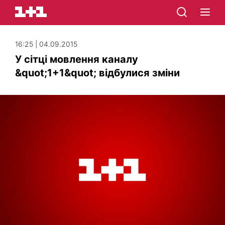
16:25 | 04.09.2015
У сітці мовлення каналу
&quot;1+1&quot; відбулися зміни