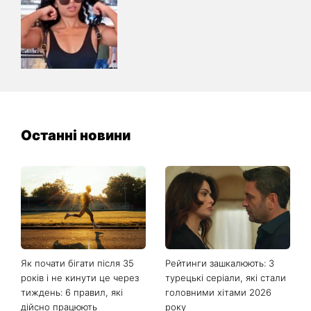
Останні новини
Як почати бігати після 35
Рейтинги зашкалюють: 3
років і не кинути це через
турецькі серіали, які стали
тиждень: 6 правил, які
головними хітами 2026
дійсно працюють
року