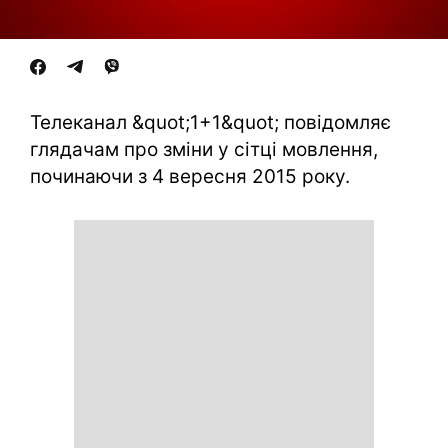
Телеканал &quot;1+1&quot; повідомляє
глядачам про зміни у сітці мовлення,
починаючи з 4 вересня 2015 року.