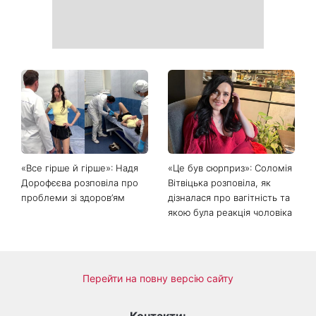
«Все гірше й гірше»: Надя
«Це був сюрприз»: Соломія
Дорофєєва розповіла про
Вітвіцька розповіла, як
проблеми зі здоров’ям
дізналася про вагітність та
якою була реакція чоловіка
Перейти на повну версію сайту