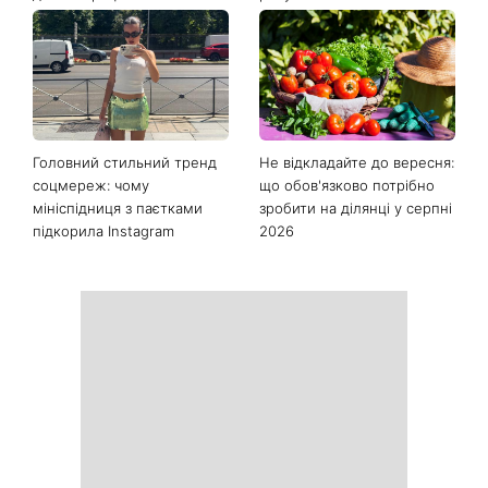
Головний стильний тренд
Не відкладайте до вересня:
соцмереж: чому
що обов'язково потрібно
мініспідниця з паєтками
зробити на ділянці у серпні
підкорила Instagram
2026