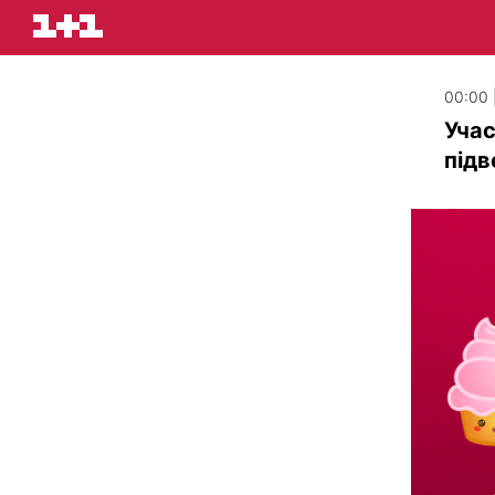
00:00 
Учас
підв