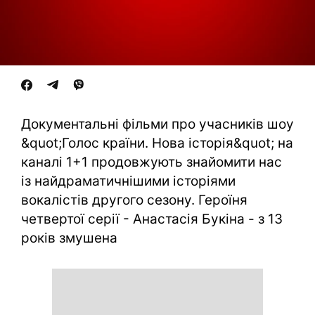
Документальні фільми про учасників шоу
&quot;Голос країни. Нова історія&quot; на
каналі 1+1 продовжують знайомити нас
із найдраматичнішими історіями
вокалістів другого сезону. Героїня
четвертої серії - Анастасія Букіна - з 13
років змушена