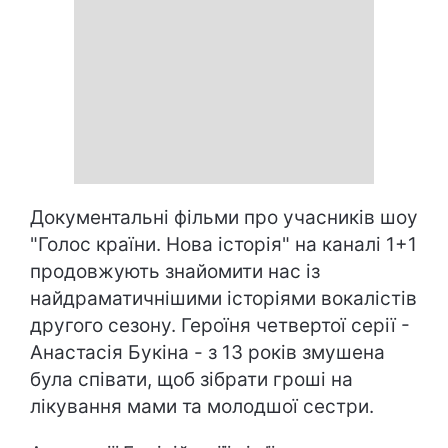
Документальні фільми про учасників шоу
"Голос країни. Нова історія" на каналі 1+1
продовжують знайомити нас із
найдраматичнішими історіями вокалістів
другого сезону. Героїня четвертої серії -
Анастасія Букіна - з 13 років змушена
була співати, щоб зібрати гроші на
лікування мами та молодшої сестри.