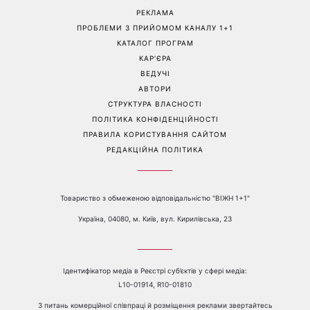
РЕКЛАМА
ПРОБЛЕМИ З ПРИЙОМОМ КАНАЛУ 1+1
КАТАЛОГ ПРОГРАМ
КАР’ЄРА
ВЕДУЧІ
АВТОРИ
СТРУКТУРА ВЛАСНОСТІ
ПОЛІТИКА КОНФІДЕНЦІЙНОСТІ
ПРАВИЛА КОРИСТУВАННЯ САЙТОМ
РЕДАКЦІЙНА ПОЛІТИКА
Товариство з обмеженою відповідальністю "ВІЖН 1+1"
Україна, 04080, м. Київ, вул. Кирилівська, 23
Ідентифікатор медіа в Реєстрі суб’єктів у сфері медіа:
L10-01914, R10-01810
З питань комерційної співпраці й розміщення реклами звертайтесь