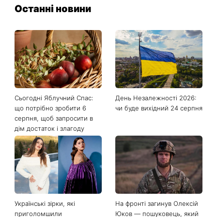
Останні новини
Сьогодні Яблучний Спас:
День Незалежності 2026:
що потрібно зробити 6
чи буде вихідний 24 серпня
серпня, щоб запросити в
дім достаток і злагоду
Українські зірки, які
На фронті загинув Олексій
приголомшили
Юков — пошуковець, який