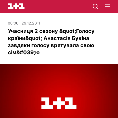
00:00 | 29.12.2011
Учасниця 2 сезону &quot;Голосу
країни&quot; Анастасія Букіна
завдяки голосу врятувала свою
сім&#039;ю