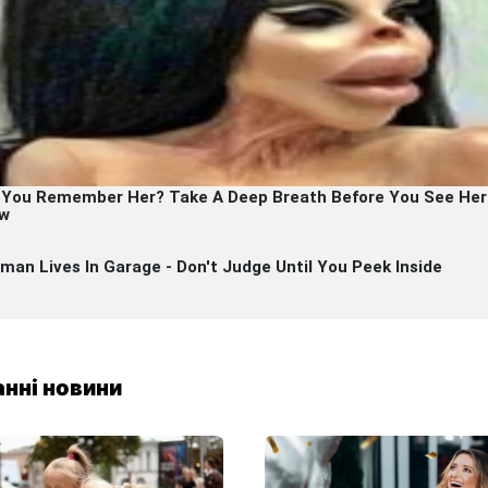
нні новини