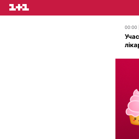
00:00 
Учас
ліка