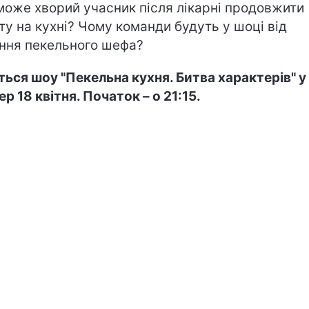
може хворий учасник після лікарні продовжити
ту на кухні? Чому команди будуть у шоці від
ння пекельного шефа?
ться шоу "Пекельна кухня. Битва характерів" у
ер 18 квітня. Початок – о 21:15.