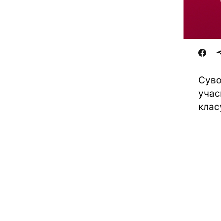
Суво
учас
клас