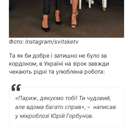
Фото: Instagram/svitsketv
Та як би добре і затишно не було за
кордоном, в Україні на зірок завжди
чекають рідні та улюблена робота:
«Париж, дякуємо тобі! Ти чудовий,
але вдома багато справ», – написав
у мікроблозі Юрій Горбунов.