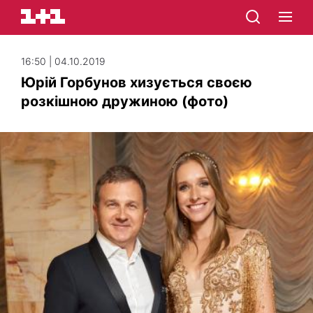
16:50 | 04.10.2019
Юрій Горбунов хизується своєю
розкішною дружиною (фото)