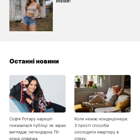
Останні новини
Софія Ротару нарешті
Коли немає кондиціонера:
показалася публіці: як зараз
3 прості способи
виглядає легендарна 79-
охолодити квартиру в
річна співачка
спеку