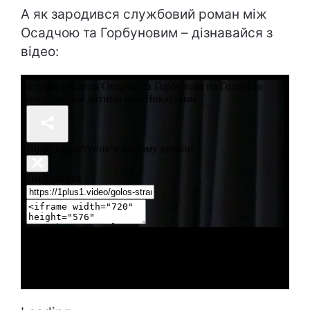
А як зародився службовий роман між
Осадчою та Горбуновим – дізнавайся з
відео: