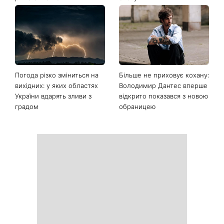
Погода різко зміниться на
Більше не приховує кохану:
вихідних: у яких областях
Володимир Дантес вперше
України вдарять зливи з
відкрито показався з новою
градом
обраницею