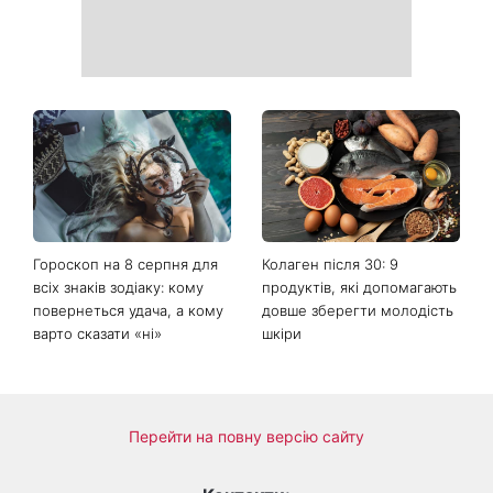
Гороскоп на 8 серпня для
Колаген після 30: 9
всіх знаків зодіаку: кому
продуктів, які допомагають
повернеться удача, а кому
довше зберегти молодість
варто сказати «ні»
шкіри
Перейти на повну версію сайту