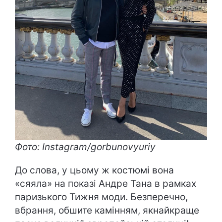
Фото: Instagram/gorbunovyuriy
До слова, у цьому ж костюмі вона
«сяяла» на показі Андре Тана в рамках
паризького Тижня моди. Безперечно,
вбрання, обшите камінням, якнайкраще