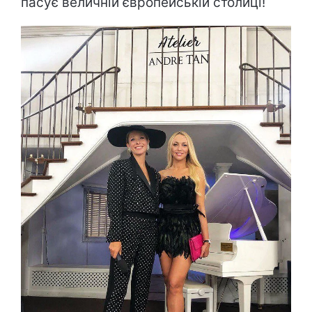
пасує величній європейській столиці!