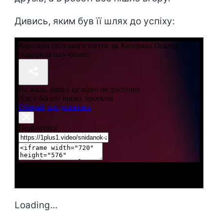
Дивись, яким був її шлях до успіху:
Loading...