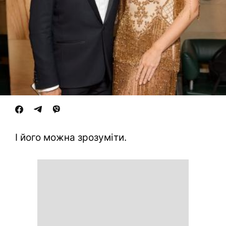
І його можна зрозуміти.