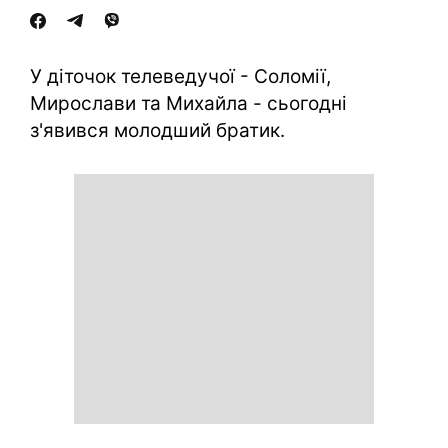
У діточок телеведучої - Соломії,
Мирослави та Михайла - сьогодні
з'явився молодший братик.