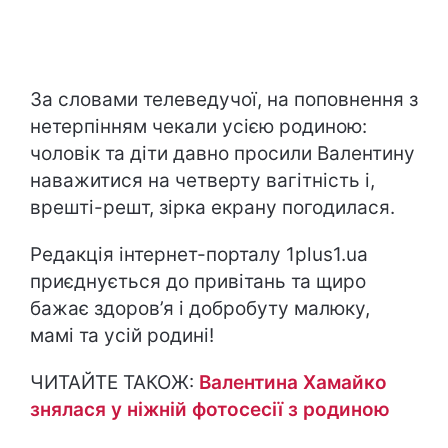
За словами телеведучої, на поповнення з
нетерпінням чекали усією родиною:
чоловік та діти давно просили Валентину
наважитися на четверту вагітність і,
врешті-решт, зірка екрану погодилася.
Редакція інтернет-порталу 1plus1.ua
приєднується до привітань та щиро
бажає здоров’я і добробуту малюку,
мамі та усій родині!
ЧИТАЙТЕ ТАКОЖ:
Валентина Хамайко
знялася у ніжній фотосесії з родиною