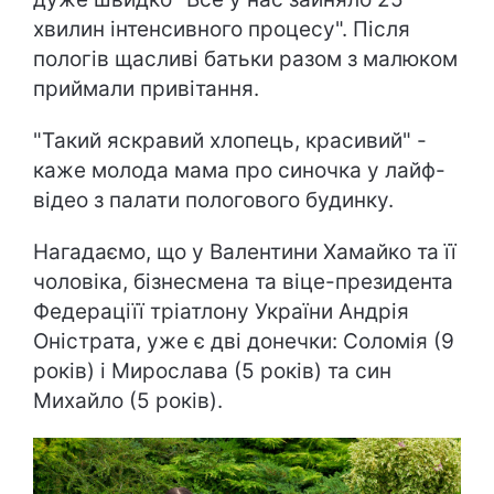
хвилин інтенсивного процесу". Після
пологів щасливі батьки разом з малюком
приймали привітання.
"Такий яскравий хлопець, красивий" -
каже молода мама про синочка у лайф-
відео з палати пологового будинку.
Нагадаємо, що у Валентини Хамайко та її
чоловіка, бізнесмена та віце-президента
Федераціїї тріатлону України Андрія
Оністрата, уже є дві донечки: Соломія (9
років) і Мирослава (5 років) та син
Михайло (5 років).