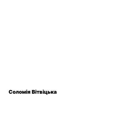
Соломія Вітвіцька