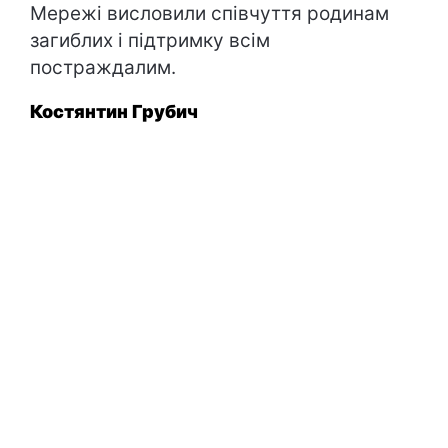
Мережі висловили співчуття родинам
загиблих і підтримку всім
постраждалим.
Костянтин Грубич