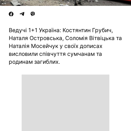
Ведучі 1+1 Україна: Костянтин Грубич,
Наталя Островська, Соломія Вітвіцька та
Наталія Мосейчук у своїх дописах
висловили співчуття сумчанам та
родинам загиблих.