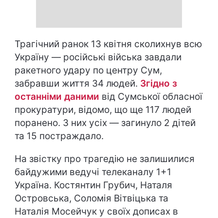
Трагічний ранок 13 квітня сколихнув всю
Україну — російські війська завдали
ракетного удару по центру Сум,
забравши життя 34 людей.
Згідно з
останніми даними
від Сумської обласної
прокуратури, відомо, що ще 117 людей
поранено. З них усіх — загинуло 2 дітей
та 15 постраждало.
На звістку про трагедію не залишилися
байдужими ведучі телеканалу 1+1
Україна. Костянтин Грубич, Наталя
Островська, Соломія Вітвіцька та
Наталія Мосейчук у своїх дописах в