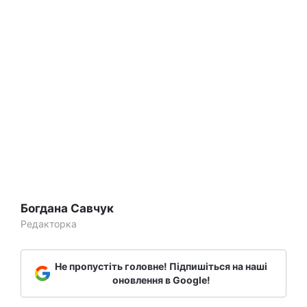
Богдана Савчук
Редакторка
Не пропустіть головне! Підпишіться на наші
оновлення в Google!