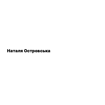
Наталя Островська