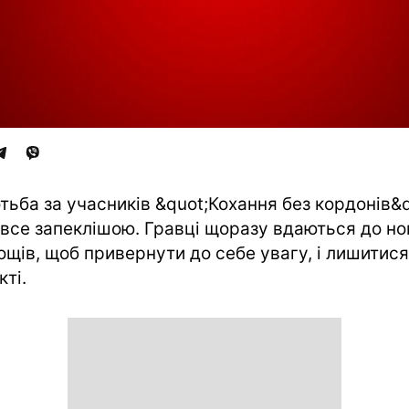
тьба за учасників &quot;Кохання без кордонів&q
 все запеклішою. Гравці щоразу вдаються до но
ощів, щоб привернути до себе увагу, і лишитися
кті.