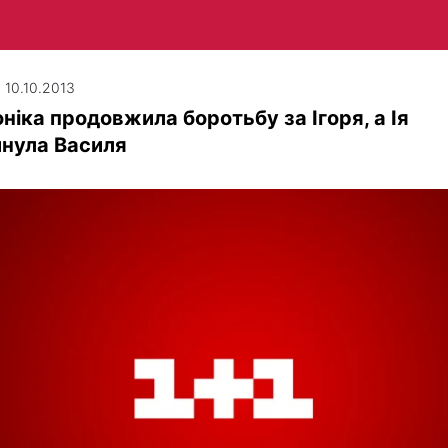
| 10.10.2013
ніка продовжила боротьбу за Ігоря, а Ія
инула Василя