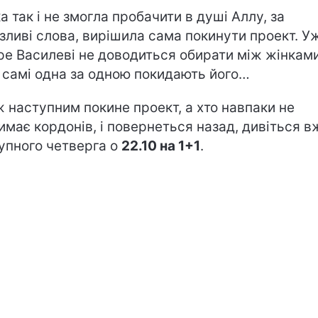
ка так і не змогла пробачити в душі Аллу, за
зливі слова, вирішила сама покинути проект. У
ре Василеві не доводиться обирати між жінками
 самі одна за одною покидають його…
ж наступним покине проект, а хто навпаки не
имає кордонів, і повернеться назад, дивіться в
упного четверга о
22.10 на 1+1
.