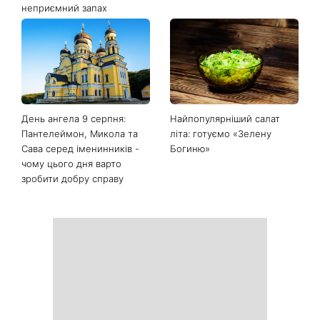
неприємний запах
День ангела 9 серпня:
Найпопулярніший салат
Пантелеймон, Микола та
літа: готуємо «Зелену
Сава серед іменинників -
Богиню»
чому цього дня варто
зробити добру справу