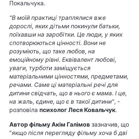
Покальчука.
"В моїй практиці траплялися вже
дорослі, яких дітьми покинули батьки,
поїхавши на заробітки. Це люди, у яких
спотворюються цінності. Вони не
розуміють, що таке любов, на
емоційному рівні. Еквівалент любові,
уваги, турботи заміщується
матеріальними цінностями, предметами,
речами. Саме ці матеріальні речі для
дитини свідчать, що в нього є мама. І це,
на жаль, єдине, що є в такої дитини"
, -
розповіла
психолог Леся Ковальчук
.
Автор фільму Акім Галімов
зазначив, що
"
якщо після перегляду фільму хоча б дві