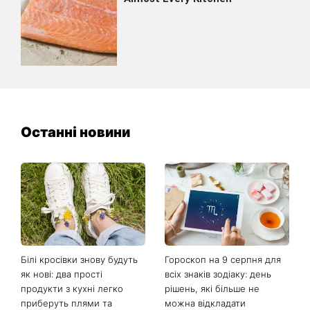
Останні новини
Білі кросівки знову будуть
Гороскоп на 9 серпня для
як нові: два прості
всіх знаків зодіаку: день
продукти з кухні легко
рішень, які більше не
приберуть плями та
можна відкладати