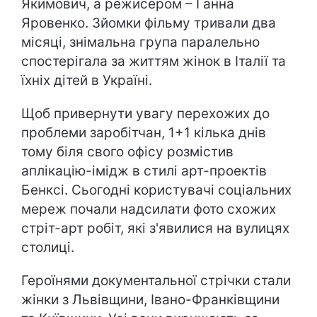
Якимович, а режисером – Ганна
Яровенко. Зйомки фільму тривали два
місяці, знімальна група паралельно
спостерігала за життям жінок в Італії та
їхніх дітей в Україні.
Щоб привернути увагу перехожих до
проблеми заробітчан, 1+1 кілька днів
тому біля свого офісу розмістив
аплікацію-імідж в стилі арт-проектів
Бенксі. Сьогодні користувачі соціальних
мереж почали надсилати фото схожих
стріт-арт робіт, які з'явилися на вулицях
столиці.
Героїнями документальної стрічки стали
жінки з Львівщини, Івано-Франківщини