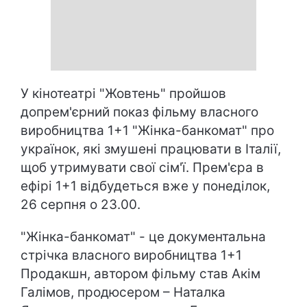
У кінотеатрі "Жовтень" пройшов
допрем'єрний показ фільму власного
виробництва 1+1 "Жінка-банкомат" про
українок, які змушені працювати в Італії,
щоб утримувати свої сім'ї. Прем'єра в
ефірі 1+1 відбудеться вже у понеділок,
26 серпня о 23.00.
"Жінка-банкомат" - це документальна
стрічка власного виробництва 1+1
Продакшн, автором фільму став Акім
Галімов, продюсером – Наталка