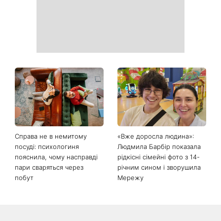
Справа не в немитому
«Вже доросла людина»:
посуді: психологиня
Людмила Барбір показала
пояснила, чому насправді
рідкісні сімейні фото з 14-
пари сваряться через
річним сином і зворушила
побут
Мережу