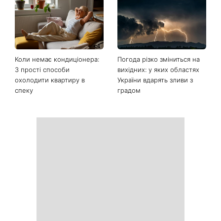
Коли немає кондиціонера:
Погода різко зміниться на
3 прості способи
вихідних: у яких областях
охолодити квартиру в
України вдарять зливи з
спеку
градом