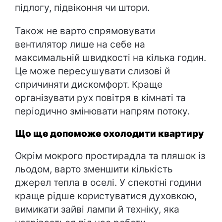
підлогу, підвіконня чи штори.
Також не варто спрямовувати
вентилятор лише на себе на
максимальній швидкості на кілька годин.
Це може пересушувати слизові й
спричиняти дискомфорт. Краще
організувати рух повітря в кімнаті та
періодично змінювати напрям потоку.
Що ще допоможе охолодити квартиру
Окрім мокрого простирадла та пляшок із
льодом, варто зменшити кількість
джерел тепла в оселі. У спекотні години
краще рідше користуватися духовкою,
вимикати зайві лампи й техніку, яка