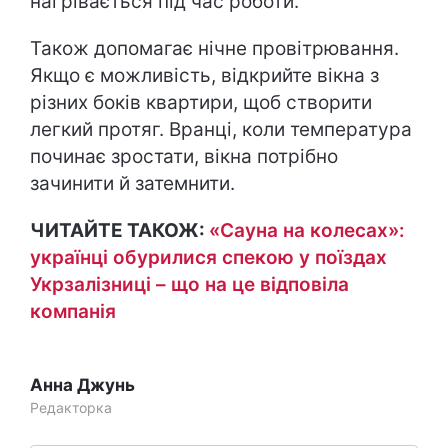
нагрівається під час роботи.
Також допомагає нічне провітрювання.
Якщо є можливість, відкрийте вікна з
різних боків квартири, щоб створити
легкий протяг. Вранці, коли температура
починає зростати, вікна потрібно
зачинити й затемнити.
ЧИТАЙТЕ ТАКОЖ:
«Сауна на колесах»:
українці обурилися спекою у поїздах
Укрзалізниці – що на це відповіла
компанія
Анна Джунь
Редакторка