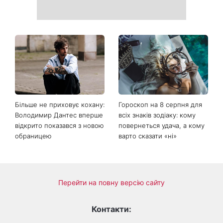
Більше не приховує кохану:
Гороскоп на 8 серпня для
Володимир Дантес вперше
всіх знаків зодіаку: кому
відкрито показався з новою
повернеться удача, а кому
обраницею
варто сказати «ні»
Перейти на повну версію сайту
Контакти: