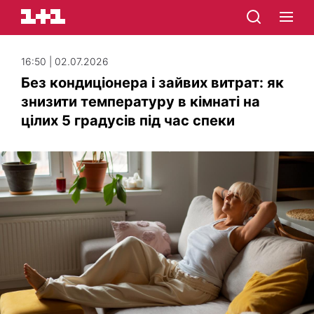
16:50 | 02.07.2026
Без кондиціонера і зайвих витрат: як
знизити температуру в кімнаті на
цілих 5 градусів під час спеки