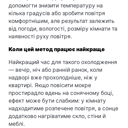
допомогти знизити температуру на
кілька градусів або зробити повітря
комфортнішим, але результат залежить
від погоди, вологості, розміру кімнати та
наявності руху повітря.
Коли цей метод працює найкраще
Найкращий час для такого охолодження
— вечір, ніч або ранній ранок, коли
надворі вже прохолодніше, ніж у
квартирі. Якщо повісити мокре
простирадло вдень на сонячному боці,
ефект може бути слабким: у кімнату
надходитиме розпечене повітря, а сонце
додатково нагріватиме скло, стіни й
меблі.