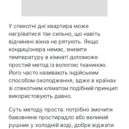
У спекотні дні квартира може
нагріватися так сильно, що навіть
відчинені вікна не рятують. Якщо
кондиціонера немає, знизити
температуру в кімнаті допоможе
простий метод із вологою тканиною.
Його часто називають індійським
способом охолодження, адже в країнах
зі спекотним кліматом подібний принцип
використовують давно.
Суть методу проста: потрібно змочити
бавовняне простирадло або великий
рушник у холодній воді, добре віджати