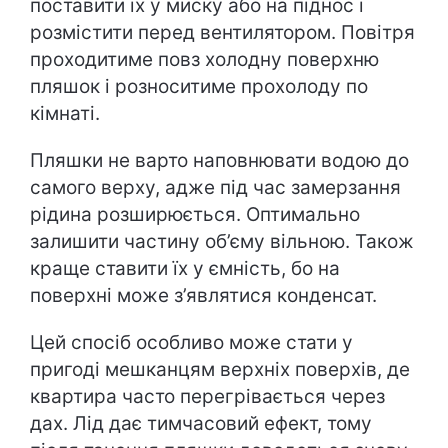
поставити їх у миску або на піднос і
розмістити перед вентилятором. Повітря
проходитиме повз холодну поверхню
пляшок і розноситиме прохолоду по
кімнаті.
Пляшки не варто наповнювати водою до
самого верху, адже під час замерзання
рідина розширюється. Оптимально
залишити частину об’єму вільною. Також
краще ставити їх у ємність, бо на
поверхні може з’являтися конденсат.
Цей спосіб особливо може стати у
пригоді мешканцям верхніх поверхів, де
квартира часто перегрівається через
дах. Лід дає тимчасовий ефект, тому