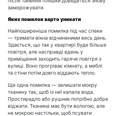
після танення пляшки доведеться знову
заморожувати.
Яких помилок варто уникати
Найпоширеніша помилка під час спеки
— тримати вікна відчиненими весь день.
Здається, що так у квартирі буде більше
повітря, але насправді вдень у
приміщення заходить гаряче повітря з
вулиці. Воно прогріває кімнату, а меблі
та стіни потім довго віддають тепло.
Ще одна помилка — залишати мокру
тканину так, щоб із неї капала вода.
Простирадло або рушник потрібно добре
віджати. Тканина має бути вологою, але
не мокрою настільки, щоб псувати