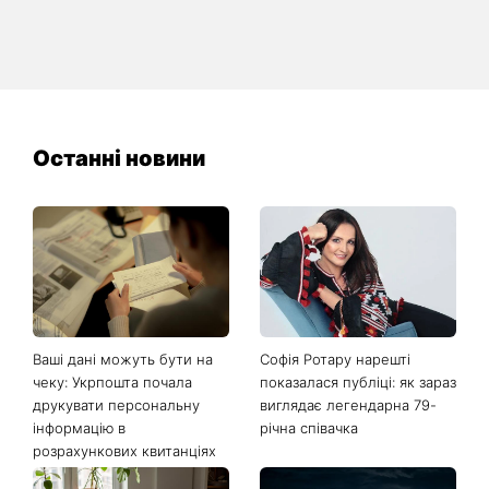
Останні новини
Ваші дані можуть бути на
Софія Ротару нарешті
чеку: Укрпошта почала
показалася публіці: як зараз
друкувати персональну
виглядає легендарна 79-
інформацію в
річна співачка
розрахункових квитанціях