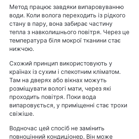
Метод працює завдяки випаровуванню
води. Коли волога переходить із рідкого
стану в пару, вона забирає частину
тепла з навколишнього повітря. Через це
температура біля мокрої тканини стає
нижчою.
Схожий принцип використовують у
країнах із сухим і спекотним кліматом.
Там на дверях або вікнах можуть
розміщувати вологі мати, через які
проходить повітря. Поки вода
випаровується, у приміщенні стає трохи
свіжіше.
Водночас цей спосіб не замінить
повноцінний кондиціонер. Він може