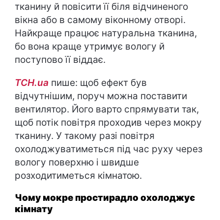
тканину й повісити її біля відчиненого
вікна або в самому віконному отворі.
Найкраще працює натуральна тканина,
бо вона краще утримує вологу й
поступово її віддає.
ТСН.ua
пише: щоб ефект був
відчутнішим, поруч можна поставити
вентилятор. Його варто спрямувати так,
щоб потік повітря проходив через мокру
тканину. У такому разі повітря
охолоджуватиметься під час руху через
вологу поверхню і швидше
розходитиметься кімнатою.
Чому мокре простирадло охолоджує
кімнату