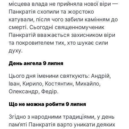
місцева влада не прийняла нової віри —
Панкратія схопили та жорстоко
катували, після чого забили камінням до
смерті. Сьогодні священномученик
Панкратій вважається захисником віри
та покровителем тих, хто шукає сили
духу.
День ангела 9 липня
Цього дня іменини святкують: Андрій,
Іван, Кирило, Костянтин, Михайло,
Олександр, Федір.
Що не можна робити 9 липня
Згідно з народними традиціями, у день
пам’яті Панкратія варто уникати деяких