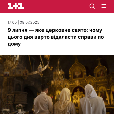
17:00 | 08.07.2025
9 липня — яке церковне свято: чому
цього дня варто відкласти справи по
дому