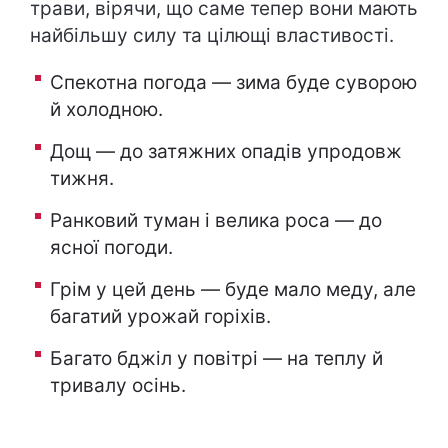
трави, вірячи, що саме тепер вони мають
найбільшу силу та цілющі властивості.
Спекотна погода — зима буде суворою
й холодною.
Дощ — до затяжних опадів упродовж
тижня.
Ранковий туман і велика роса — до
ясної погоди.
Грім у цей день — буде мало меду, але
багатий урожай горіхів.
Багато бджіл у повітрі — на теплу й
тривалу осінь.