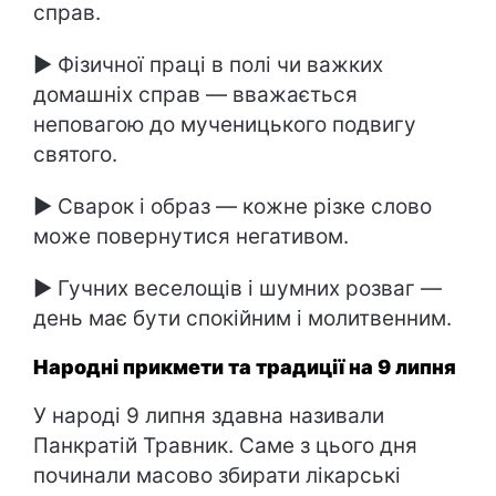
справ.
► Фізичної праці в полі чи важких
домашніх справ — вважається
неповагою до мученицького подвигу
святого.
► Сварок і образ — кожне різке слово
може повернутися негативом.
► Гучних веселощів і шумних розваг —
день має бути спокійним і молитвенним.
Народні прикмети та традиції на 9 липня
У народі 9 липня здавна називали
Панкратій Травник. Саме з цього дня
починали масово збирати лікарські