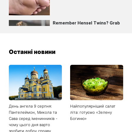
Останні новини
День ангела 9 серпня:
Найпопулярніший салат
Пантелеймон, Микола та
літа: готуємо «Зелену
Сава серед іменинників -
Богиню»
чому цього дня варто
зробити добру справу