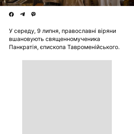
У середу, 9 липня, православні віряни
вшановують священномученика
Панкратія, єпископа Тавроменійського.