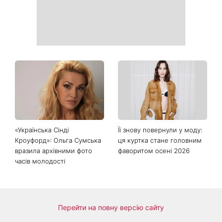
«Українська Сінді
Її знову повернули у моду:
Кроуфорд»: Ольга Сумська
ця куртка стане головним
вразила архівними фото
фаворитом осені 2026
часів молодості
Перейти на повну версію сайту