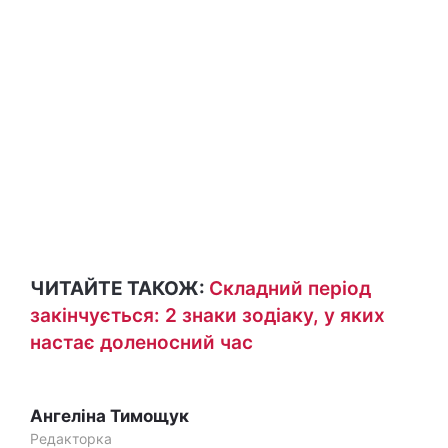
ЧИТАЙТЕ ТАКОЖ:
Складний період
закінчується: 2 знаки зодіаку, у яких
настає доленосний час
Ангеліна Тимощук
Редакторка