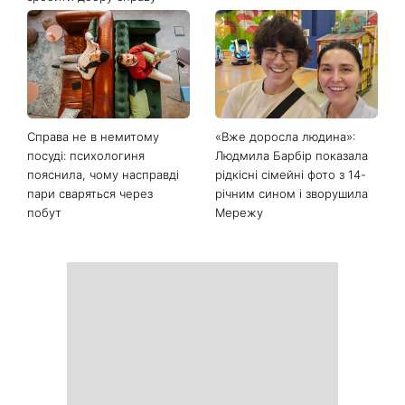
Справа не в немитому
«Вже доросла людина»:
посуді: психологиня
Людмила Барбір показала
пояснила, чому насправді
рідкісні сімейні фото з 14-
пари сваряться через
річним сином і зворушила
побут
Мережу