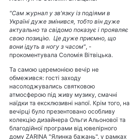
"Сам журнал у зв'язку із подіями в
Україні дуже змінився, тобто він дуже
актуально та свідомо показує і проявляє
свою позицію. Це дуже приємно, що
вони ідуть в ногу з часом"
, -
прокоментувала Соломія Вітвіцька.
Та самою церемонією вечір не
обмежився: гості заходу
насолоджувались святковою
атмосферою під живу музику, смачні
наїдки та ексклюзивні напої. Крім того, на
вечірці було презентовано особливу
колекцію дизайнера Ольги Альонової та
благодійної програми від ювелірного
дому ZARINA "Ялинка бажань", у рамках