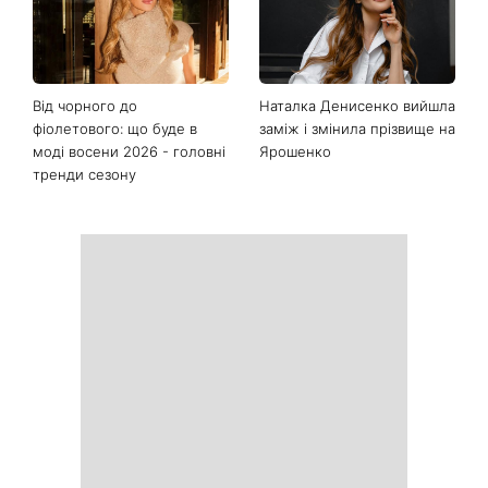
Від чорного до
Наталка Денисенко вийшла
фіолетового: що буде в
заміж і змінила прізвище на
моді восени 2026 - головні
Ярошенко
тренди сезону