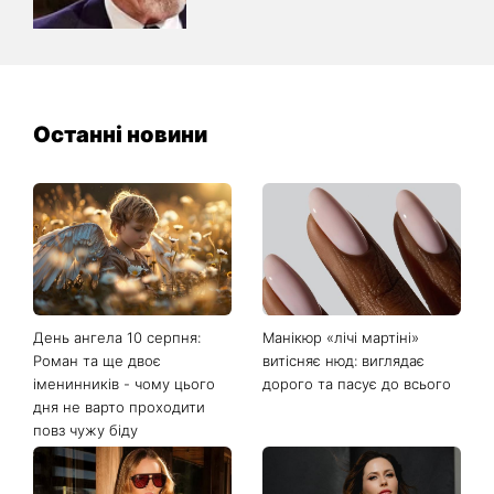
Останні новини
День ангела 10 серпня:
Манікюр «лічі мартіні»
Роман та ще двоє
витісняє нюд: виглядає
іменинників - чому цього
дорого та пасує до всього
дня не варто проходити
повз чужу біду