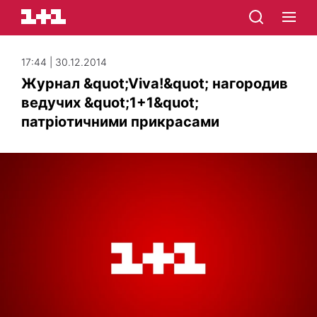
17:44 | 30.12.2014
Журнал &quot;Viva!&quot; нагородив
ведучих &quot;1+1&quot;
патріотичними прикрасами