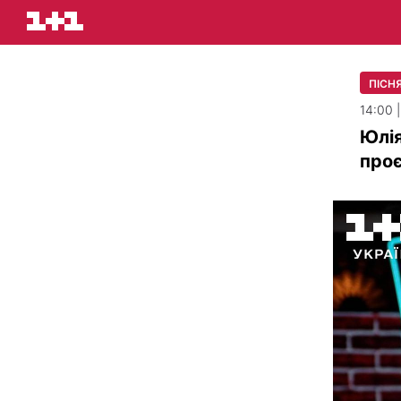
ПІСН
14:00 
Юлія
проє