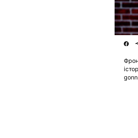
Фрон
істо
gonn