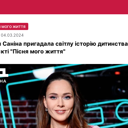
Я МОГО ЖИТТЯ
| 04.03.2024
 Саніна пригадала світлу історію дитинства
кті "Пісня мого життя"