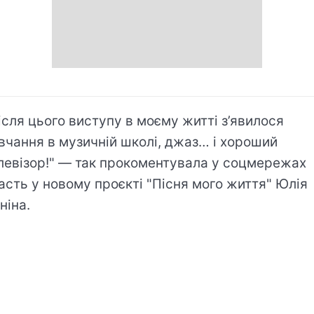
ісля цього виступу в моєму житті з’явилося
вчання в музичній школі, джаз… і хороший
левізор!" — так прокоментувала у соцмережах
асть у новому проєкті "Пісня мого життя" Юлія
ніна.