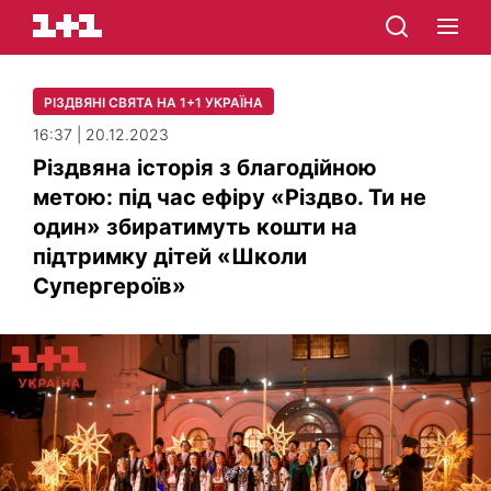
РІЗДВЯНІ СВЯТА НА 1+1 УКРАЇНА
16:37 | 20.12.2023
Різдвяна історія з благодійною
метою: під час ефіру «Різдво. Ти не
один» збиратимуть кошти на
підтримку дітей «Школи
Супергероїв»