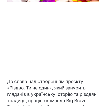
До слова над створенням проєкту
«Різдво. Ти не один», який занурить
глядачів в українську історію та різдвяні
традиції, працює команда Big Brave