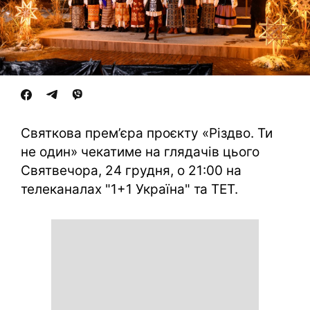
Святкова прем’єра проєкту «Різдво. Ти
не один» чекатиме на глядачів цього
Святвечора, 24 грудня, о 21:00 на
телеканалах "1+1 Україна" та ТЕТ.