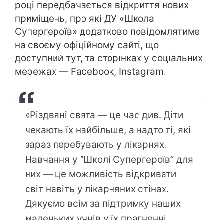
році передбачається відкриття нових
приміщень, про які ДУ «Школа
Супергероїв» додатково повідомлятиме
на своєму офіційному сайті, що
доступний тут, та сторінках у соціальних
мережах — Facebook, Instagram.
«Різдвяні свята — це час див. Діти
чекають їх найбільше, а надто ті, які
зараз перебувають у лікарнях.
Навчання у “Школі Супергероїв” для
них — це можливість відкривати
світ навіть у лікарняних стінах.
Дякуємо всім за підтримку наших
маленьких учнів у їх прагненні