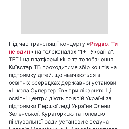
Під час трансляції концерту
«
Різдво. Ти
не один
»
на телеканалах "1+1 Україна",
ТЕТ і на платформі кіно та телебачення
Київстар ТБ проходитиме збір коштів на
підтримку дітей, що навчаються в
освітніх осередках державної установи
«Школа Супергероїв» при лікарнях. Ці
освітні центри діють по всій Україні за
підтримки Першої леді України Олени
Зеленської. Кураторкою та головою
піклувальної ради установи є ведуча