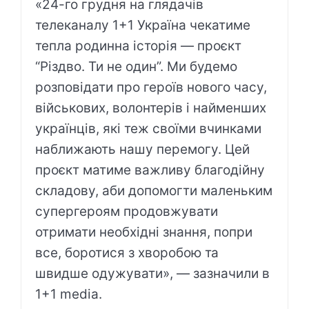
«24-го грудня на глядачів
телеканалу 1+1 Україна чекатиме
тепла родинна історія — проєкт
“Різдво. Ти не один”. Ми будемо
розповідати про героїв нового часу,
військових, волонтерів і найменших
українців, які теж своїми вчинками
наближають нашу перемогу. Цей
проєкт матиме важливу благодійну
складову, аби допомогти маленьким
супергероям продовжувати
отримати необхідні знання, попри
все, боротися з хворобою та
швидше одужувати», — зазначили в
1+1 media.