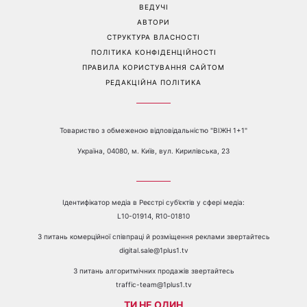
співачка
спеку
Перейти на повну версію сайту
Контакти:
е-mail:
media@1plus1.tv
Телефон:
+38 044 490 01 01
ПРО КАНАЛ
РЕКЛАМА
ПРОБЛЕМИ З ПРИЙОМОМ КАНАЛУ 1+1
КАТАЛОГ ПРОГРАМ
КАР’ЄРА
ВЕДУЧІ