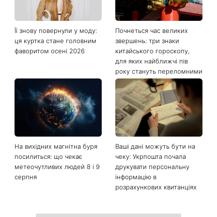
Останні новини