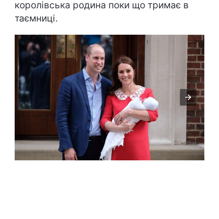
королівська родина поки що тримає в
таємниці.