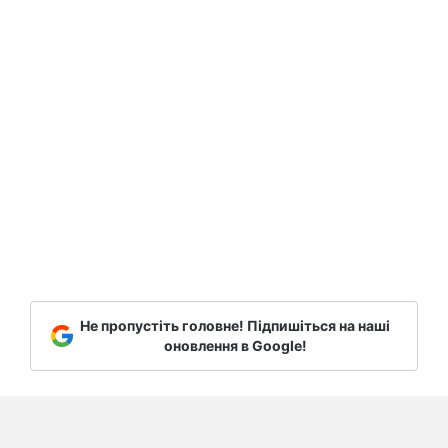
Не пропустіть головне! Підпишіться на наші
оновлення в Google!