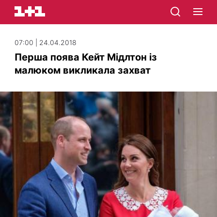
07:00 | 24.04.2018
Перша поява Кейт Мідлтон із
малюком викликала захват