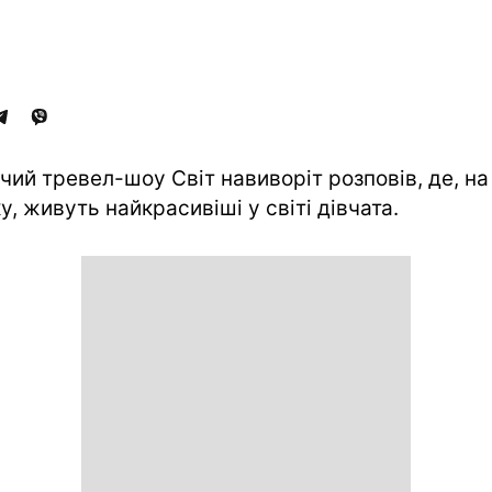
чий тревел-шоу Світ навиворіт розповів, де, на
у, живуть найкрасивіші у світі дівчата.