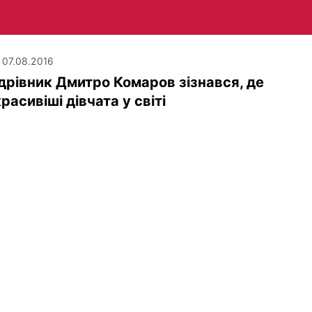
| 07.08.2016
рівник Дмитро Комаров зізнався, де
расивіші дівчата у світі