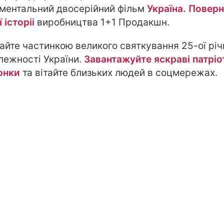
ментальний двосерійний фільм
Україна. Повер
 історіі
виробництва 1+1 Продакшн.
айте частинкою великого святкування 25-ої річ
лежності України.
Завантажуйте яскраві патріо
юнки
та вітайте близьких людей в соцмережах.