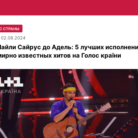
С СТРАНЫ
| 02.08.2024
айли Сайрус до Адель: 5 лучших исполнен
ирно известных хитов на Голос країни