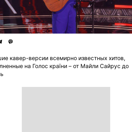
ие кавер-версии всемирно известных хитов,
лненные на Голос країни – от Майли Сайрус до
ль