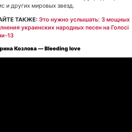
с и других мировых звезд.
АЙТЕ ТАКЖЕ:
Это нужно услышать: 3 мощных
лнения украинских народных песен на Голосі
ни-13
рина Козлова — Bleeding love