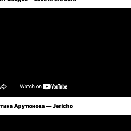
тина Арутюнова — Jericho