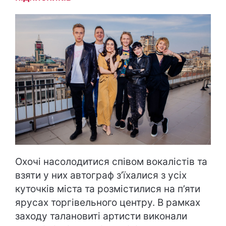
Охочі насолодитися співом вокалістів та
взяти у них автограф з’їхалися з усіх
куточків міста та розмістилися на п’яти
ярусах торгівельного центру. В рамках
заходу талановиті артисти виконали