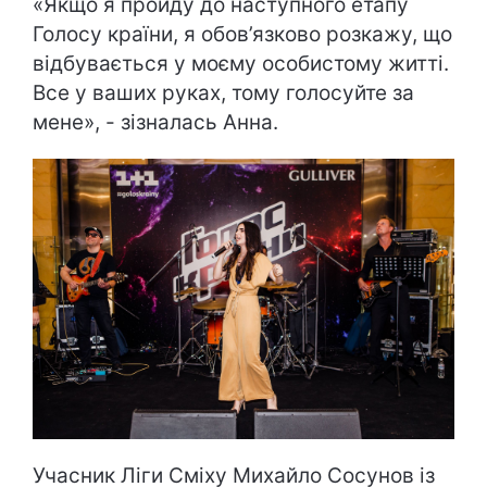
«Якщо я пройду до наступного етапу
Голосу країни, я обов’язково розкажу, що
відбувається у моєму особистому житті.
Все у ваших руках, тому голосуйте за
мене», - зізналась Анна.
Учасник Ліги Сміху Михайло Сосунов із