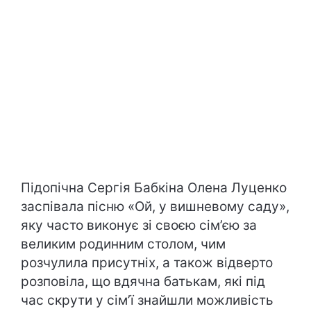
Підопічна Сергія Бабкіна Олена Луценко
заспівала пісню «Ой, у вишневому саду»,
яку часто виконує зі своєю сім’єю за
великим родинним столом, чим
розчулила присутніх, а також відверто
розповіла, що вдячна батькам, які під
час скрути у сім’ї знайшли можливість