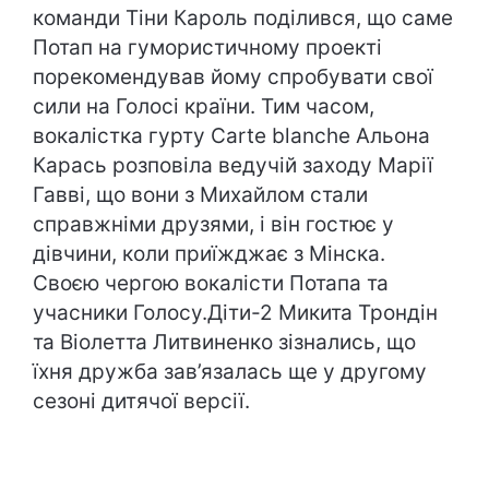
команди Тіни Кароль поділився, що саме
Потап на гумористичному проекті
порекомендував йому спробувати свої
сили на Голосі країни. Тим часом,
вокалістка гурту Carte blanche Альона
Карась розповіла ведучій заходу Марії
Гавві, що вони з Михайлом стали
справжніми друзями, і він гостює у
дівчини, коли приїжджає з Мінска.
Своєю чергою вокалісти Потапа та
учасники Голосу.Діти-2 Микита Трондін
та Віолетта Литвиненко зізнались, що
їхня дружба зав’язалась ще у другому
сезоні дитячої версії.