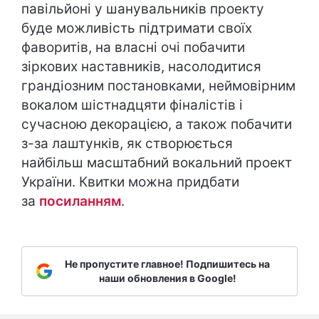
павільйоні у шанувальників проекту
буде можливість підтримати своїх
фаворитів, на власні очі побачити
зіркових наставників, насолодитися
грандіозним постановками, неймовірним
вокалом шістнадцяти фіналістів і
сучасною декорацією, а також побачити
з-за лаштунків, як створюється
найбільш масштабний вокальний проект
України. Квитки можна придбати
за
посиланням
.
Не пропустите главное! Подпишитесь на
наши обновления в Google!