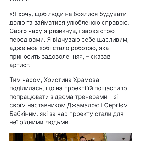
«Я хочу, щоб люди не боялися будувати
долю та займатися улюбленою справою.
Свого часу я ризикнув, і зараз стою
перед вами. Я відчуваю себе щасливим,
адже моє хобі стало роботою, яка
приносить задоволення», – сказав
артист.
Тим часом, Христина Храмова
поділилась, що на проекті їй пощастило
попрацювати з двома тренерами – зі
своїм наставником Джамалою і Сергієм
Бабкіним, які за час проекту стали для
неї рідними людьми.