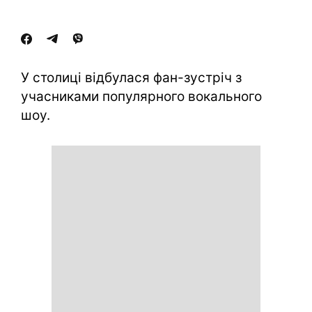
У столиці відбулася фан-зустріч з
учасниками популярного вокального
шоу.