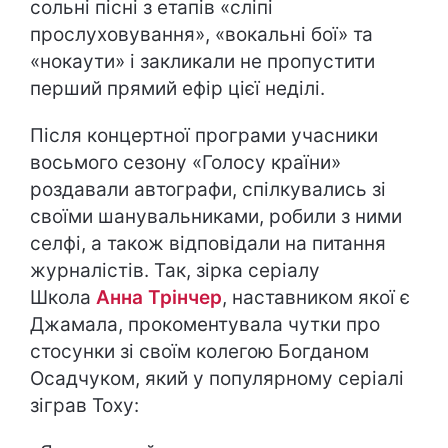
сольні пісні з етапів «сліпі
прослуховування», «вокальні бої» та
«нокаути» і закликали не пропустити
перший прямий ефір цієї неділі.
Після концертної програми учасники
восьмого сезону «Голосу країни»
роздавали автографи, спілкувались зі
своїми шанувальниками, робили з ними
селфі, а також відповідали на питання
журналістів. Так, зірка серіалу
Школа
Анна Трінчер
, наставником якої є
Джамала, прокоментувала чутки про
стосунки зі своїм колегою Богданом
Осадчуком, який у популярному серіалі
зіграв Тоху: