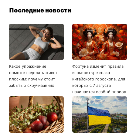
Последние новости
Какое упражнение
Фортуна изменит правила
поможет сделать живот
игры: четыре знака
плоским: почему стоит
китайского гороскопа, для
забыть о скручиваниях
которых с 7 августа
начинается особый период