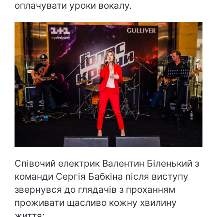
оплачувати уроки вокалу.
Співочий електрик Валентин Біленький з
команди Сергія Бабкіна після виступу
звернувся до глядачів з проханням
проживати щасливо кожну хвилину
життя: