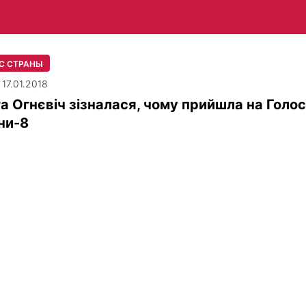
С СТРАНЫ
 17.01.2018
а Огнєвіч зізналася, чому прийшла на Голос
ни-8