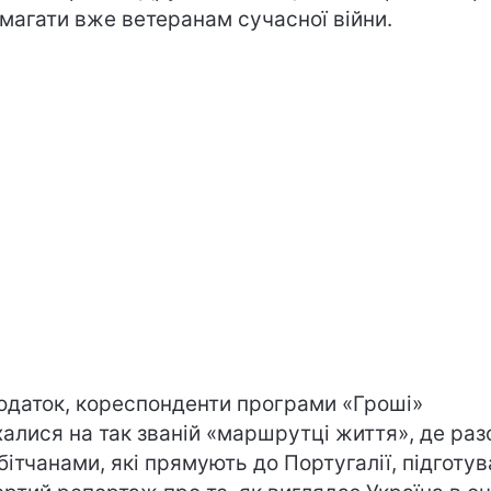
магати вже ветеранам сучасної війни.
одаток, кореспонденти програми «Гроші»
халися на так званій «маршрутці життя», де раз
бітчанами, які прямують до Португалії, підготу