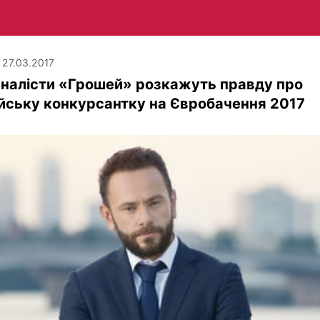
| 27.03.2017
налісти «Грошей» розкажуть правду про
йську конкурсантку на Євробачення 2017