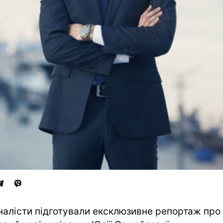
алісти підготували ексклюзивне репортаж про