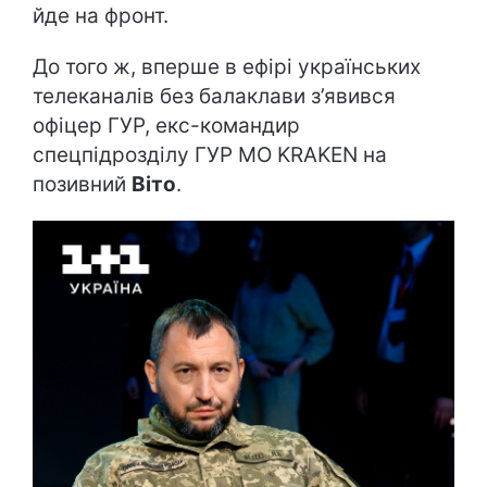
йде на фронт.
До того ж, вперше в ефірі українських
телеканалів без балаклави з’явився
офіцер ГУР, екс-командир
спецпідрозділу ГУР МО KRAKEN на
позивний
Віто
.