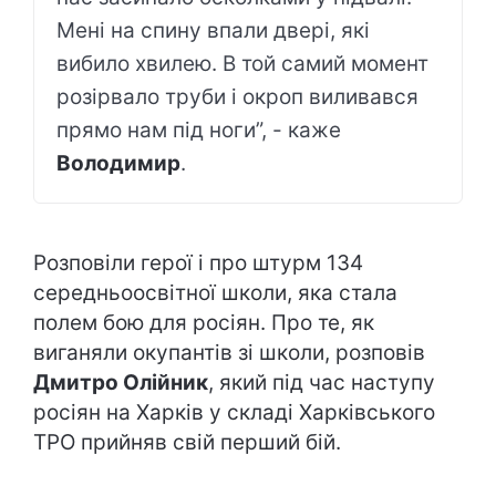
Мені на спину впали двері, які
вибило хвилею. В той самий момент
розірвало труби і окроп виливався
прямо нам під ноги”, - каже
Володимир
.
Розповіли герої і про штурм 134
середньоосвітної школи, яка стала
полем бою для росіян. Про те, як
виганяли окупантів зі школи, розповів
Дмитро Олійник
, який під час наступу
росіян на Харків у складі Харківського
ТРО прийняв свій перший бій.