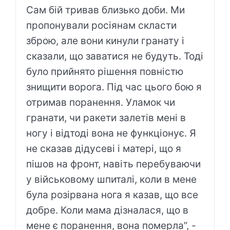
Сам бій тривав близько доби. Ми
пропонували росіянам скласти
зброю, але вони кинули гранату і
сказали, що заватися не будуть. Тоді
було прийнято рішення повністю
знищити ворога. Під час цього бою я
отримав поранення. Уламок чи
гранати, чи ракети залетів мені в
ногу і відтоді вона не функціонує. Я
не сказав дідусеві і матері, що я
пішов на фронт, навіть перебуваючи
у військовому шпиталі, коли в мене
була розірвана нога я казав, що все
добре. Коли мама дізналася, що в
мене є поранення, вона померла”, -