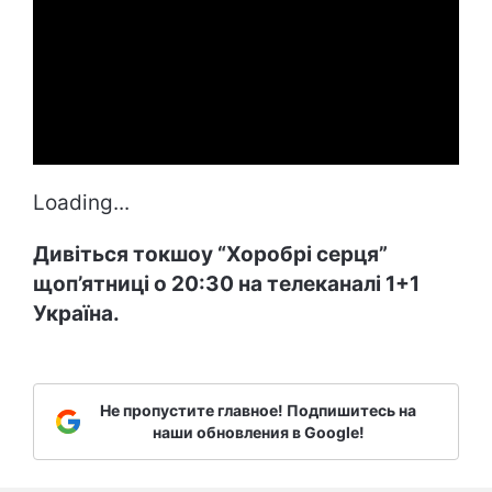
Loading...
Дивіться токшоу “Хоробрі серця”
щоп’ятниці о 20:30 на телеканалі 1+1
Україна.
Не пропустите главное! Подпишитесь на
наши обновления в Google!