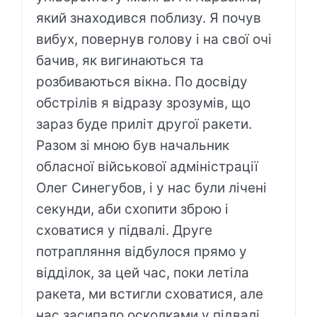
який знаходився поблизу. Я почув
вибух, повернув голову і на свої очі
бачив, як вигинаються та
розбиваються вікна. По досвіду
обстрілів я відразу зрозумів, що
зараз буде приліт другої ракети.
Разом зі мною був начальник
обласної військової адміністрації
Олег Синегубов, і у нас були лічені
секунди, аби схопити зброю і
сховатися у підвалі. Друге
потрапляння відбулося прямо у
відділок, за цей час, поки летіла
ракета, ми встигли сховатися, але
нас засипало осколками у підвалі.