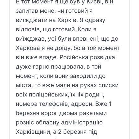
В тот момент я ще був у Києві, він
запитав мене, чи готовий я
виїжджати на Харків. Я одразу
відповів, що готовий. Коли я
виїжджав, усі були впевнені, що до
Харкова я не доїду, бо в той момент
він вже впаде. Російська розвідка
дуже гарно працювала, в той
момент, коли вони заходили до
міста, то вже мали на руках списки
всіх поліцейських, їхніх родин,
номера телефонів, адреси. Вже 1
березня ворог двома ракетами
розніс обласну адміністрацію
Харківщини, а 2 березня під