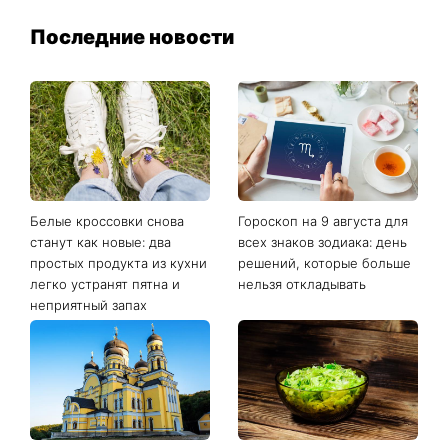
Последние новости
Белые кроссовки снова
Гороскоп на 9 августа для
станут как новые: два
всех знаков зодиака: день
простых продукта из кухни
решений, которые больше
легко устранят пятна и
нельзя откладывать
неприятный запах