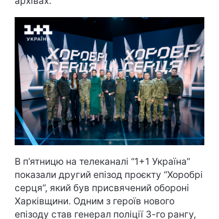
архівах.
В п’ятницю на телеканалі “1+1 Україна”
показали другий епізод проєкту “Хоробрі
серця”, який був присвячений обороні
Харківщини. Одним з героїв нового
епізоду став генерал поліції 3-го рангу,