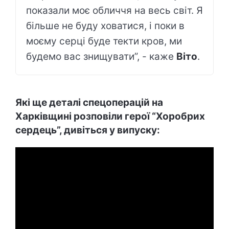
показали моє обличчя на весь світ. Я
більше не буду ховатися, і поки в
моєму серці буде текти кров, ми
будемо вас знищувати”, - каже
Віто
.
Які ще деталі спецоперацій на
Харківщині розповіли герої “Хоробрих
сердець”, дивіться у випуску: