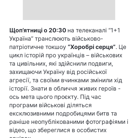
Щоп’ятниці о 20:30
на телеканалі “1+1
Україна” транслюють військово-
патріотичне токшоу
“Хоробрі серця”
. Це
цикл історій про українців – військових
та цивільних, які здійснили подвиги,
захищаючи Україну від російської
агресії, та своїми вчинками змінили хід
історії. Знати в обличчя живих героїв -
ось мета цього проєкту. Під час
програми військові діляться
ексклюзивними подробицями битв та
раніше неопублікованими фотографіями і
відео, що збереглися в особистих