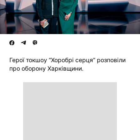
Герої токшоу “Хоробрі серця” розповіли
про оборону Харківщини.