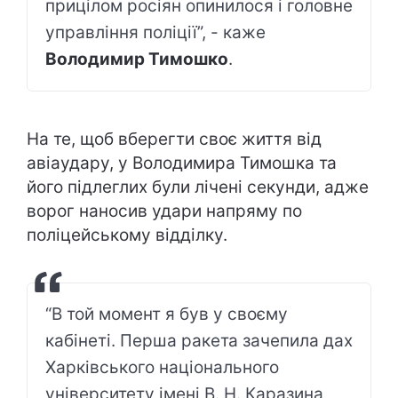
прицілом росіян опинилося і головне
управління поліції”, - каже
Володимир Тимошко
.
На те, щоб вберегти своє життя від
авіаудару, у Володимира Тимошка та
його підлеглих були лічені секунди, адже
ворог наносив удари напряму по
поліцейському відділку.
“В той момент я був у своєму
кабінеті. Перша ракета зачепила дах
Харківського національного
університету імені В. Н. Каразина,