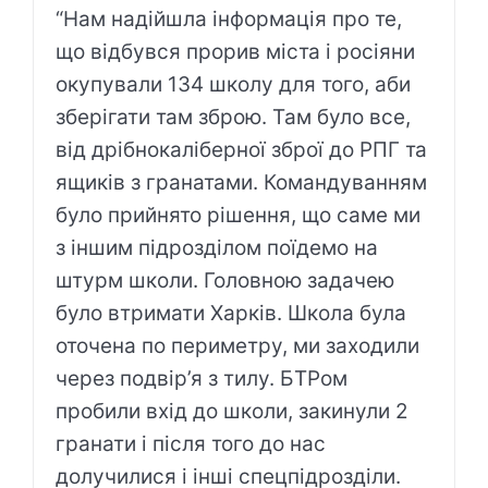
“Нам надійшла інформація про те,
що відбувся прорив міста і росіяни
окупували 134 школу для того, аби
зберігати там зброю. Там було все,
від дрібнокаліберної зброї до РПГ та
ящиків з гранатами. Командуванням
було прийнято рішення, що саме ми
з іншим підрозділом поїдемо на
штурм школи. Головною задачею
було втримати Харків. Школа була
оточена по периметру, ми заходили
через подвір’я з тилу. БТРом
пробили вхід до школи, закинули 2
гранати і після того до нас
долучилися і інші спецпідрозділи.