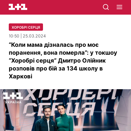
ХОРОБРІ СЕРЦЯ
10:50 | 25.03.2024
“Коли мама дізналась про моє
поранення, вона померла”: у токшоу
“Хоробрі серця” Дмитро Олійник
розповів про бій за 134 школу в
Харкові