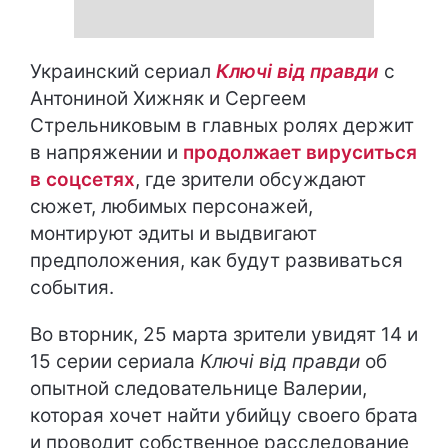
Украинский сериал
Ключі від правди
с
Антониной Хижняк и Сергеем
Стрельниковым в главных ролях держит
в напряжении и
продолжает вируситься
в соцсетях
, где зрители обсуждают
сюжет, любимых персонажей,
монтируют эдиты и выдвигают
предположения, как будут развиваться
события.
Во вторник, 25 марта зрители увидят 14 и
15 серии сериала
Ключі від правди
об
опытной следовательнице Валерии,
которая хочет найти убийцу своего брата
и проводит собственное расследование