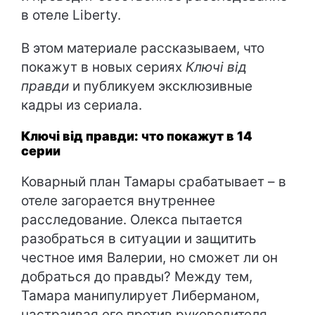
в отеле Liberty.
В этом материале рассказываем, что
покажут в новых сериях
Ключі від
правди
и публикуем эксклюзивные
кадры из сериала.
Ключі від правди: что покажут в 14
серии
Коварный план Тамары срабатывает – в
отеле загорается внутреннее
расследование. Олекса пытается
разобраться в ситуации и защитить
честное имя Валерии, но сможет ли он
добраться до правды? Между тем,
Тамара манипулирует Либерманом,
настраивая его против руководителя