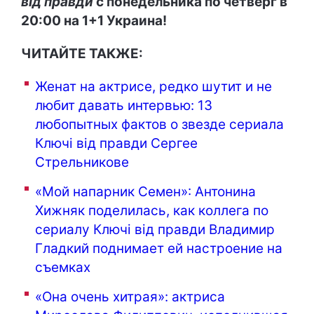
від правди
с понедельника по четверг в
20:00 на 1+1 Украина!
ЧИТАЙТЕ ТАКЖЕ:
Женат на актрисе, редко шутит и не
любит давать интервью: 13
любопытных фактов о звезде сериала
Ключі від правди Сергее
Стрельникове
«Мой напарник Семен»: Антонина
Хижняк поделилась, как коллега по
сериалу Ключі від правди Владимир
Гладкий поднимает ей настроение на
съемках
«Она очень хитрая»: актриса