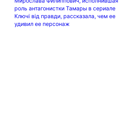
Мирослава Филиппович, исполнившая
роль антагонистки Тамары в сериале
Ключі від правди, рассказала, чем ее
удивил ее персонаж