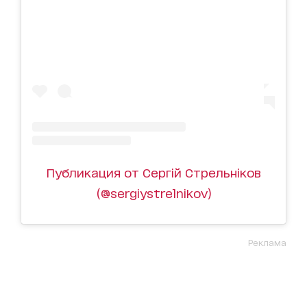
Публикация от Сергій Стрельніков
(@sergiystrelnikov)
Реклама