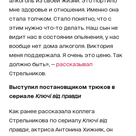
алкоголь из своей жизни. Это портило
мне здоровье и отношения. Именно она
стала толчком. Стало понятно, что с
этим нужно что-то делать. Наш сын не
видит нас в состоянии опьянения, у нас
вообще нет дома алкоголя. Виктория
меня поддержала. Я очень это ценю. Так
должно быть», —
рассказывал
Стрельников.
Выступил постановщиком трюков в
сериале
Ключі від правди
Как ранее рассказала коллега
Стрельникова по сериалу
Ключі від
правди
, актриса Антонина Хижняк, он