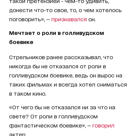
такой претензией - чем-то удивить,
донести что-то свое, то, о чем хотелось
поговорить», —
признавался
он.
Мечтает о роли в голливудском
боевике
Стрельников ранее рассказывал, что
никогда бы не отказался от роли в
голливудском боевике, ведь он вырос на
таких фильмах и всегда хотел сниматься
в таком кино.
«От чего бы не отказался ни за что на
свете? От роли в голливудском
фантастическом боевике», —
говорил
актер.