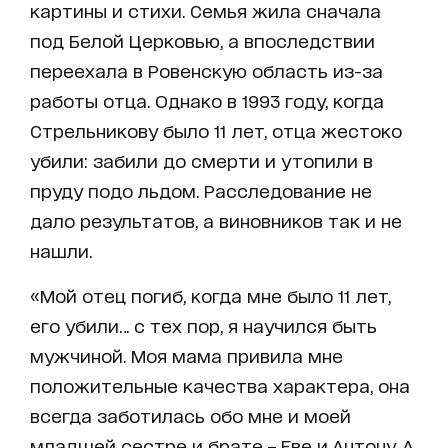
картины и стихи. Семья жила сначала
под Белой Церковью, а впоследствии
переехала в Ровенскую область из-за
работы отца. Однако в 1993 году, когда
Стрельникову было 11 лет, отца жестоко
убили: забили до смерти и утопили в
пруду подо льдом. Расследование не
дало результатов, а виновников так и не
нашли.
«Мой отец погиб, когда мне было 11 лет,
его убили… с тех пор, я научился быть
мужчиной. Моя мама привила мне
положительные качества характера, она
всегда заботилась обо мне и моей
младшей сестре и брате – Еве и Антону. А