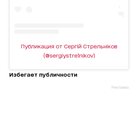
Публикация от Сергій Стрельніков
(@sergiystrelnikov)
Избегает публичности
Реклама