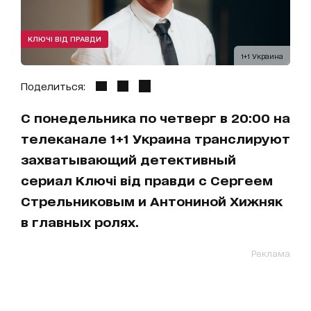
КЛЮЧІ ВІД ПРАВДИ
1+1 Украина
Поделиться:
С понедельника по четверг в 20:00 на
телеканале 1+1 Украина транслируют
захватывающий детективный
сериал Ключі від правди с Сергеем
Стрельниковым и Антониной Хижняк
в главных ролях.
Реклама