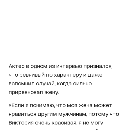
Актер в одном из интервью признался,
что ревнивый по характеру и даже
вспомнил случай, когда сильно
приревновал жену.
«Если я понимаю, что моя жена может
нравиться другим мужчинам, потому что
Виктория очень красивая, я не могу