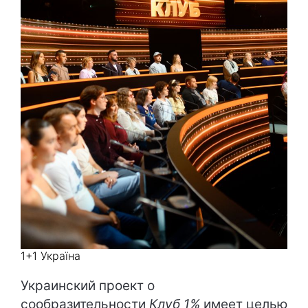
1+1 Україна
Украинский проект о
сообразительности
Клуб 1%
имеет целью