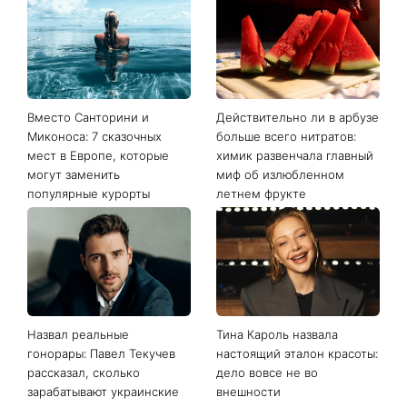
Вместо Санторини и
Действительно ли в арбузе
Миконоса: 7 сказочных
больше всего нитратов:
мест в Европе, которые
химик развенчала главный
могут заменить
миф об излюбленном
популярные курорты
летнем фрукте
Назвал реальные
Тина Кароль назвала
гонорары: Павел Текучев
настоящий эталон красоты:
рассказал, сколько
дело вовсе не во
зарабатывают украинские
внешности