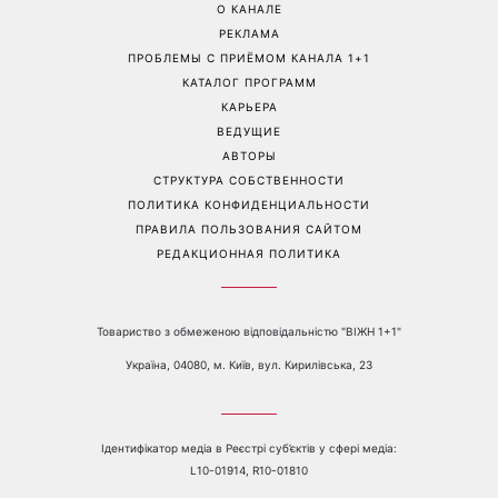
О КАНАЛЕ
РЕКЛАМА
ПРОБЛЕМЫ С ПРИЁМОМ КАНАЛА 1+1
КАТАЛОГ ПРОГРАММ
КАРЬЕРА
ВЕДУЩИЕ
АВТОРЫ
СТРУКТУРА СОБСТВЕННОСТИ
ПОЛИТИКА КОНФИДЕНЦИАЛЬНОСТИ
ПРАВИЛА ПОЛЬЗОВАНИЯ САЙТОМ
РЕДАКЦИОННАЯ ПОЛИТИКА
Товариство з обмеженою відповідальністю "ВІЖН 1+1"
Україна, 04080, м. Київ, вул. Кирилівська, 23
Ідентифікатор медіа в Реєстрі суб’єктів у сфері медіа:
L10-01914, R10-01810