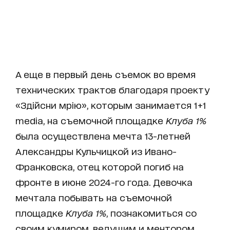
А еще в первый день съемок во время
технических трактов благодаря проекту
«Здійсни мрію», которым занимается 1+1
media, на съемочной площадке
Клуба 1%
была осуществлена мечта 13-летней
Александры Кульчицкой из Ивано-
Франковска, отец которой погиб на
фронте в июне 2024-го года. Девочка
мечтала побывать на съемочной
площадке
Клуба 1%
, познакомиться со
своим кумиром, ведущим и ментором