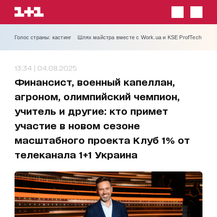
Голос страны: кастинг
Шлях майстра вместе с Work.ua и KSE ProfTech
13:34 | 04.08.2025
Финансист, военный капеллан,
агроном, олимпийский чемпион,
учитель и другие: кто примет
участие в новом сезоне
масштабного проекта Клуб 1% от
телеканала 1+1 Украина