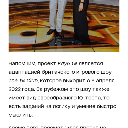
Напомним, проект
Клуб 1%
является
адаптацией британского игрового шоу
The 1% Club
, которое выходит с 9 апреля
2022 года. За рубежом это шоу также
имеет вид своеобразного IQ-теста, то
есть заданий на логику и умение быстро
мыслить.
Кроме того, просматривая проект на