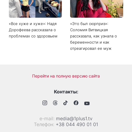
«Все хуже и хуже»: Надя
«Это был сюрприз»:
Дорофеева рассказала о
Соломия Витвицкая
проблемах со здоровьем
рассказала, как узнала о
беременности и как
отреагировал ее муж
Перейти на полную версию сайта
Контакты:
е-mail:
media@1plus1.tv
Телефон:
+38 044 490 01 01