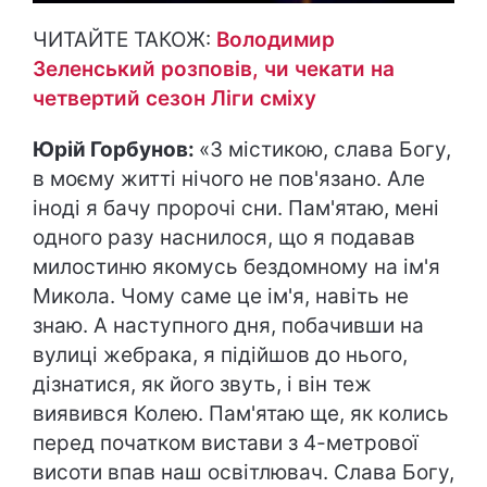
ЧИТАЙТЕ ТАКОЖ:
Володимир
Зеленський розповів, чи чекати на
четвертий сезон Ліги сміху
Юрій Горбунов:
«З містикою, слава Богу,
в моєму житті нічого не пов'язано. Але
іноді я бачу пророчі сни. Пам'ятаю, мені
одного разу наснилося, що я подавав
милостиню якомусь бездомному на ім'я
Микола. Чому саме це ім'я, навіть не
знаю. А наступного дня, побачивши на
вулиці жебрака, я підійшов до нього,
дізнатися, як його звуть, і він теж
виявився Колею. Пам'ятаю ще, як колись
перед початком вистави з 4-метрової
висоти впав наш освітлювач. Слава Богу,