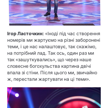
Ігор Ласточкин:
«Іноді під час створення
номерів ми жартуємо на різні заборонені
теми, і це нас налаштовує, так скажімо,
на потрібний лад. Так ось, один раз ми
так «зашуткувались», що через наше
словесне богохульства картина двічі
впала зі стіни. Після цього ми, звичайно
ж, перестали жартувати на ці теми».