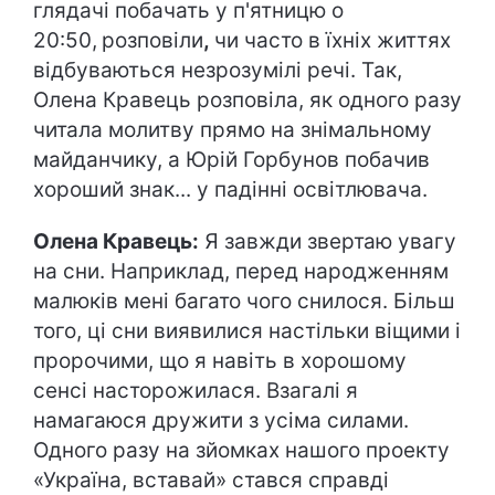
глядачі побачать у п'ятницю о
20:50,
розповіли
,
чи часто в їхніх життях
відбуваються незрозумілі речі. Так,
Олена Кравець розповіла, як одного разу
читала молитву прямо на знімальному
майданчику, а Юрій Горбунов побачив
хороший знак... у падінні освітлювача.
Олена Кравець:
Я завжди звертаю увагу
на сни. Наприклад, перед народженням
малюків мені багато чого снилося. Більш
того, ці сни виявилися настільки віщими і
пророчими, що я навіть в хорошому
сенсі насторожилася. Взагалі я
намагаюся дружити з усіма силами.
Одного разу на зйомках нашого проекту
«Україна, вставай» стався справді