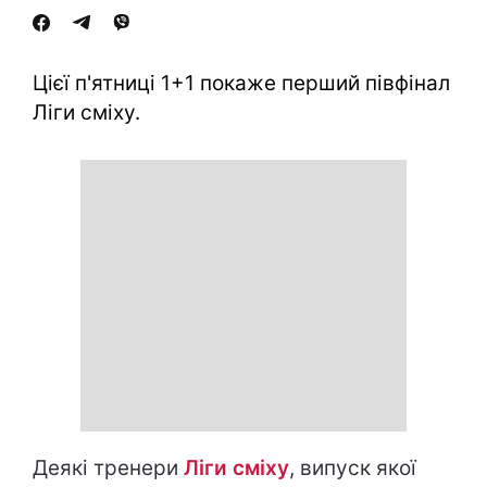
Цієї п'ятниці 1+1 покаже перший півфінал
Ліги сміху.
Деякі тренери
Ліги сміху
, випуск якої