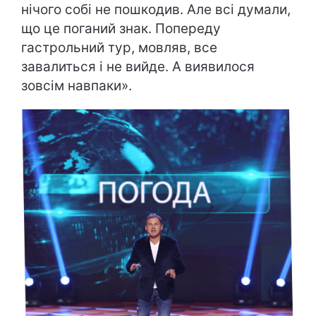
нічого собі не пошкодив. Але всі думали,
що це поганий знак. Попереду
гастрольний тур, мовляв, все
завалиться і не вийде. А виявилося
зовсім навпаки».