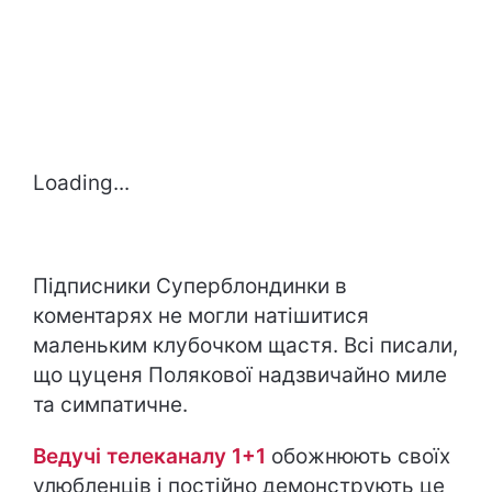
Loading...
Підписники Суперблондинки в
коментарях не могли натішитися
маленьким клубочком щастя. Всі писали,
що цуценя Полякової надзвичайно миле
та симпатичне.
Ведучі телеканалу 1+1
обожнюють своїх
улюбленців і постійно демонструють це