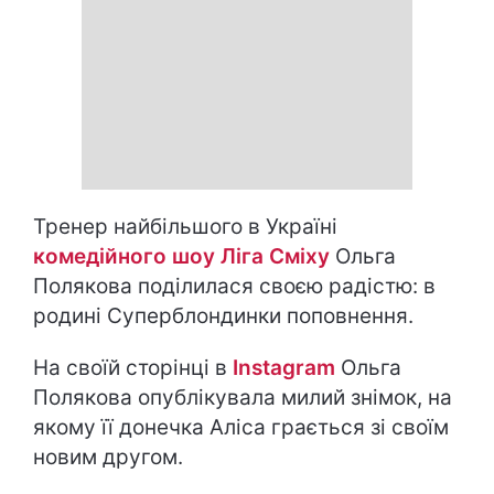
Тренер найбільшого в Україні
комедійного шоу Ліга Сміху
Ольга
Полякова поділилася своєю радістю: в
родині Суперблондинки поповнення.
На своїй сторінці в
Instagram
Ольга
Полякова опублікувала милий знімок, на
якому її донечка Аліса грається зі своїм
новим другом.