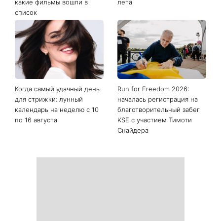
какие фильмы вошли в
лета
список
Когда самый удачный день
Run for Freedom 2026:
для стрижки: лунный
началась регистрация на
календарь на неделю с 10
благотворительный забег
по 16 августа
KSE с участием Тимоти
Снайдера