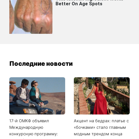
Последние новости
17-й ОМКФ объявил
Акцент на бедрах: платье с
Международную
«бочками» стало главным
конкурсную программу:
модным трендом конца