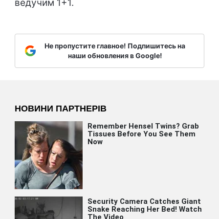
ведучим 1+1.
Не пропустите главное! Подпишитесь на
наши обновления в Google!