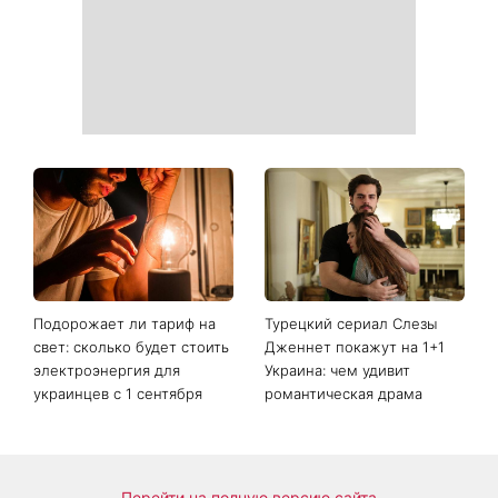
Подорожает ли тариф на
Турецкий сериал Слезы
свет: сколько будет стоить
Дженнет покажут на 1+1
электроэнергия для
Украина: чем удивит
украинцев с 1 сентября
романтическая драма
Перейти на полную версию сайта