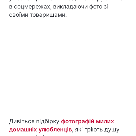
в соцмережах, викладаючи фото зі
своїми товаришами.
Дивіться підбірку
фотографій милих
домашніх улюбленців
, які гріють душу