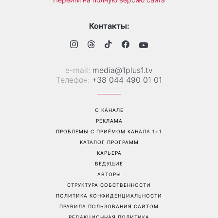
Контакты:
е-mail:
media@1plus1.tv
Телефон:
+38 044 490 01 01
О КАНАЛЕ
РЕКЛАМА
ПРОБЛЕМЫ С ПРИЁМОМ КАНАЛА 1+1
КАТАЛОГ ПРОГРАММ
КАРЬЕРА
ВЕДУЩИЕ
АВТОРЫ
СТРУКТУРА СОБСТВЕННОСТИ
ПОЛИТИКА КОНФИДЕНЦИАЛЬНОСТИ
ПРАВИЛА ПОЛЬЗОВАНИЯ САЙТОМ
РЕДАКЦИОННАЯ ПОЛИТИКА