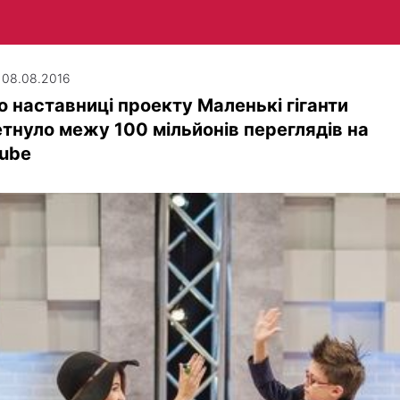
| 08.08.2016
о наставниці проекту Маленькі гіганти
тнуло межу 100 мільйонів переглядів на
tube