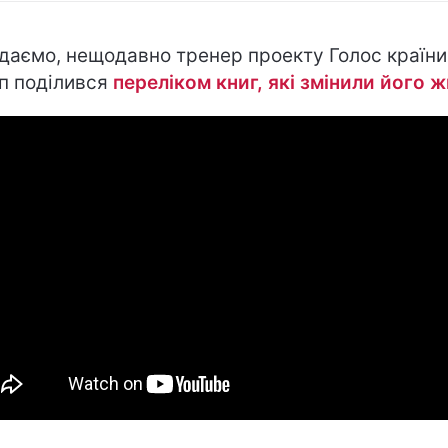
даємо, нещодавно тренер проекту Голос країни
п поділився
переліком книг, які змінили його 