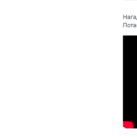
Нага
Пота