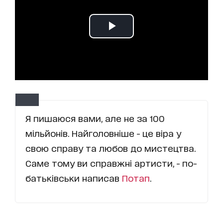
Я пишаюся вами, але не за 100
мільйонів. Найголовніше - це віра у
свою справу та любов до мистецтва.
Саме тому ви справжні артисти, - по-
батьківськи написав
Потап
.