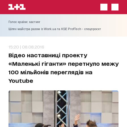
Голос країни: кастинг
Шлях майстра разом із Work.ua та KSE ProfTech - спецпроєкт
15:20 | 08.08.2016
Відео наставниці проекту
«Маленькі гіганти» перетнуло межу
100 мільйонів переглядів на
Youtube