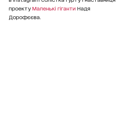
проекту
Маленькі гіганти
Надя
Дорофєєва.