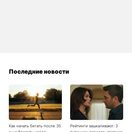
Последние новости
Как начать бегать после 35
Рейтинги зашкаливают: 3
и не бросить через
турецких сериала, ставшие