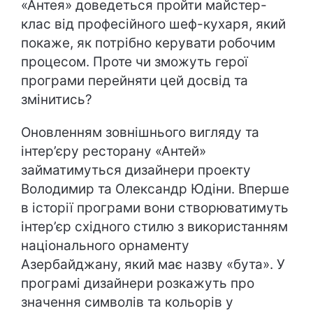
«Антея» доведеться пройти майстер-
клас від професійного шеф-кухаря, який
покаже, як потрібно керувати робочим
процесом. Проте чи зможуть герої
програми перейняти цей досвід та
змінитись?
Оновленням зовнішнього вигляду та
інтер’єру ресторану «Антей»
займатимуться дизайнери проекту
Володимир та Олександр Юдіни. Вперше
в історії програми вони створюватимуть
інтер’єр східного стилю з використанням
національного орнаменту
Азербайджану, який має назву «бута». У
програмі дизайнери розкажуть про
значення символів та кольорів у