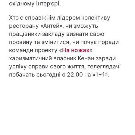
східному інтер’єрі.
Хто є справжнім лідером колективу
ресторану «Антей», чи зможуть
працівники закладу визнати свою
провину та змінитися, чи почує поради
команди проекту «
На ножах
»
харизматичний власник Кенан заради
успіху справи свого життя, телеглядачі
побачать сьогодні о 22.00 на «1+1».