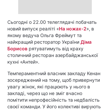
Сьогодні о 22.00 телеглядачі побачать
новий випуск реаліті «
На ножах-2
», в
якому ведуча Ольга Фреймут та
найкращий ресторатор України
Діма
Борисов
рятуватимуть від краху
столичний ресторан азербайджанської
кухні «Антей».
Темпераментний власник закладу Кенан
зосереджений на тому, щоб привернути
увагу жінок, які працюють у нього в
закладі, через що не зміг вчасно
помітити непрофесійність та недбалість
своєї команди. У його колективі вирують