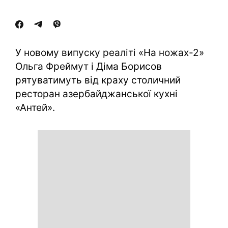
У новому випуску реаліті «На ножах-2»
Ольга Фреймут і Діма Борисов
рятуватимуть від краху столичний
ресторан азербайджанської кухні
«Антей».