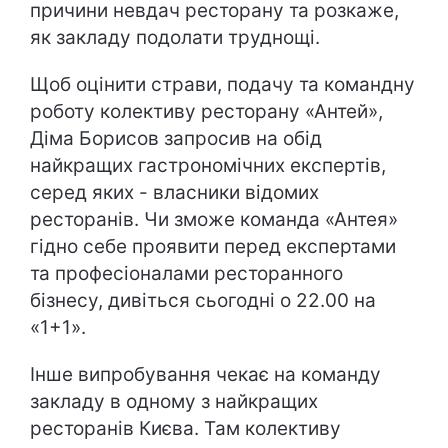
причини невдач ресторану та розкаже,
як закладу подолати труднощі.
Щоб оцінити страви, подачу та командну
роботу колективу ресторану «Антей»,
Діма Борисов запросив на обід
найкращих гастрономічних експертів,
серед яких - власники відомих
ресторанів. Чи зможе команда «Антея»
гідно себе проявити перед експертами
та професіоналами ресторанного
бізнесу, дивіться сьогодні о 22.00 на
«1+1».
Інше випробування чекає на команду
закладу в одному з найкращих
ресторанів Києва. Там колективу