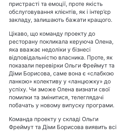
пристрасті та емоції, проте якість
обслуговування клієнтів, як і інтер’єр
закладу, залишають бажати кращого.
Цікаво, що команду проекту до
ресторану покликала керуюча Олена,
яка вважає недоліки у бізнесі
відповідальністю власника. Проте, як
показали перевірки Ольги Фреймут та
Діми Борисова, саме вона є «слабкою
ланкою» колективу у «ланцюжку» до
успіху. Чи зможе Олена визнати свої
помилки та змінитися, телеглядачі
побачать у новому випуску програми.
Команда проекту у складі Ольги
Фреймут та Діми Борисова виявить всі