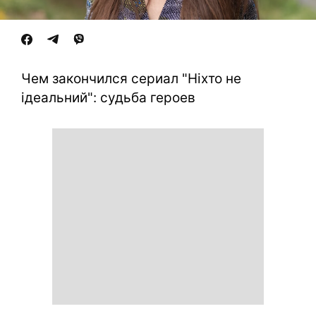
Чем закончился сериал "Ніхто не
ідеальний": судьба героев