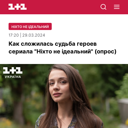
НІХТО НЕ ІДЕАЛЬНИЙ
17:20 | 29.03.2024
Как сложилась судьба героев
сериала "Ніхто не ідеальний" (опрос)