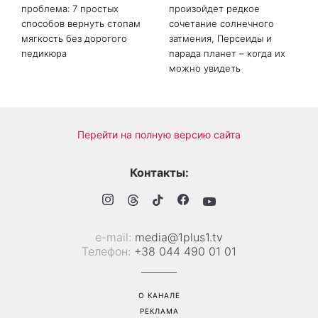
Сухие пятки больше не
Не конец света: 12 августа