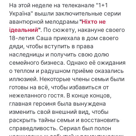
На этой неделе на телеканале "1+1
Україна" вышли заключительные серии
авантюрной мелодрамы
"
Ніхто не
ідеальний
"
. По сюжету, накануне своего
18-летия Саша приехала в дом своего
дяди, чтобы вступить в права
наследницы и получить свою долю
семейного бизнеса. Однако её ожидания
о теплом и радушном приёме оказались
иллюзией. Некоторые члены семьи были
готовы на всё, чтобы избавиться от
нежеланного гостя. В конце концов,
главная героиня была вынуждена
изменить свой внешний вид, чтобы
раскрыть тайны семьи и восстановить
справедливость. Сериал был полон