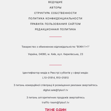
ВЕДУЩИЕ
АВТОРЫ
СТРУКТУРА СОБСТВЕННОСТИ
ПОЛИТИКА КОНФИДЕНЦИАЛЬНОСТИ
ПРАВИЛА ПОЛЬЗОВАНИЯ САЙТОМ
РЕДАКЦИОННАЯ ПОЛИТИКА
Товариство з обмеженою відповідальністю "ВІЖН 1+1"
Україна, 04080, м. Київ, вул. Кирилівська, 23
Ідентифікатор медіа в Реєстрі суб’єктів у сфері медіа:
L10-01914, R10-01810
З питань комерційної співпраці й розміщення реклами звертайтесь
digital.sale@1plus1.tv
З питань алгоритмічних продажів звертайтесь
traffic-team@1plus1.tv
ТИ НЕ ОДИН