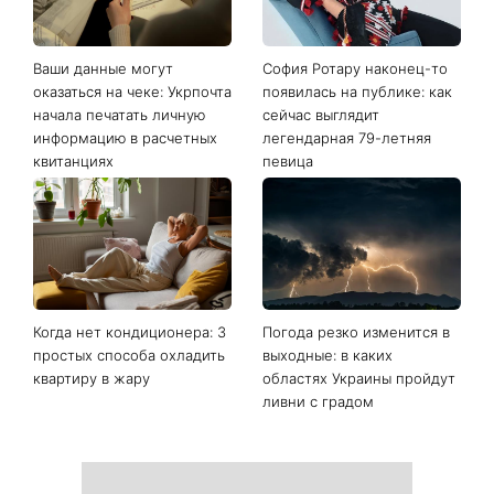
Ваши данные могут
София Ротару наконец-то
оказаться на чеке: Укрпочта
появилась на публике: как
начала печатать личную
сейчас выглядит
информацию в расчетных
легендарная 79-летняя
квитанциях
певица
Когда нет кондиционера: 3
Погода резко изменится в
простых способа охладить
выходные: в каких
квартиру в жару
областях Украины пройдут
ливни с градом