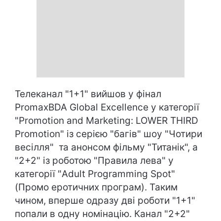
Телеканал "1+1" вийшов у фінал
PromaxBDA Global Excellence у категорії
"Promotion and Marketing: LOWER THIRD
Promotion" із серією "багів" шоу "Чотири
весілля" та анонсом фільму "Титанік", а
"2+2" із роботою "Правила лева" у
категорії "Adult Programming Spot"
(Промо еротичних програм). Таким
чином, вперше одразу дві роботи "1+1"
попали в одну номінацію. Канал "2+2"