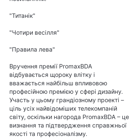
"Титанік"
"Чотири весілля"
"Правила лева"
Вручення премії PromaxBDA
відбувається щороку влітку і
вважається найбільш впливовою
професійною премією у сфері дизайну.
Участь у цьому грандіозному проекті –
ціль усіх найвідоміших телекомпаній
світу, оскільки нагорода PromaxBDA – це
визнання та підтвердження справжньої
якості та професіоналізму.