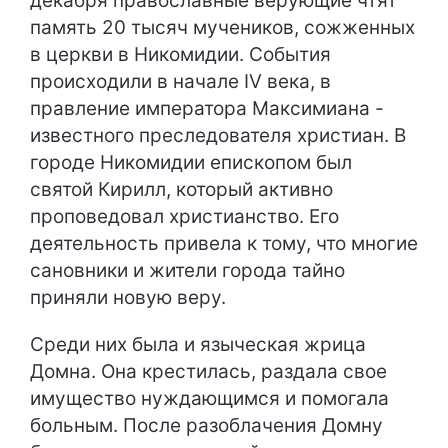
декабря православные верующие чтят
память 20 тысяч мучеников, сожженных
в церкви в Никомидии. События
происходили в начале IV века, в
правление императора Максимиана -
известного преследователя христиан. В
городе Никомидии епископом был
святой Кирилл, который активно
проповедовал христианство. Его
деятельность привела к тому, что многие
сановники и жители города тайно
приняли новую веру.
Среди них была и языческая жрица
Домна. Она крестилась, раздала свое
имущество нуждающимся и помогала
больным. После разоблачения Домну