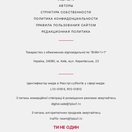
ливни с градом
Перейти на полную версию сайта
Контакты:
е-mail:
media@1plus1.tv
Телефон:
+38 044 490 01 01
О КАНАЛЕ
РЕКЛАМА
ПРОБЛЕМЫ С ПРИЁМОМ КАНАЛА 1+1
КАТАЛОГ ПРОГРАММ
КАРЬЕРА
ВЕДУЩИЕ