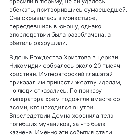
бросили в тюрьму, но ей удалось
сбежать, притворившись сумасшедшей.
Она скрывалась в монастыре,
переодевшись в юношу, однако
впоследствии была разоблачена, а
обитель разрушили.
В день Рождества Христова в церкви
Никомидии собралось около 20 тысяч
христиан. Императорский глашатай
приказал им принести жертву идолам,
но люди отказались. По приказу
императора храм подожгли вместе со
всеми, кто находился внутри.
Впоследствии Домна хоронила тела
погибших мучеников, за что была
казнена. Именно эти события стали