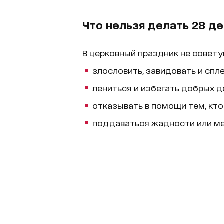
Что нельзя делать 28 д
В церковный праздник не совету
злословить, завидовать и спл
лениться и избегать добрых д
отказывать в помощи тем, кто
поддаваться жадности или ме