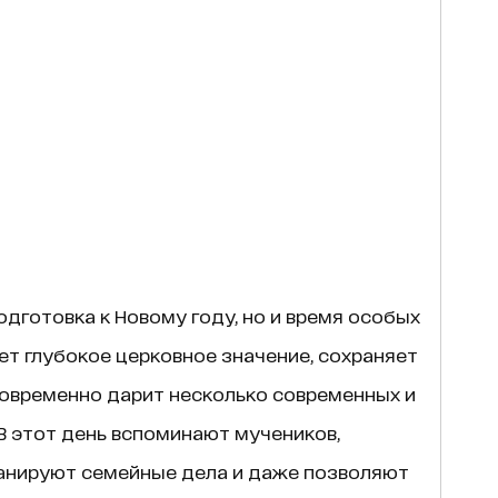
одготовка к Новому году, но и время особых
еет глубокое церковное значение, сохраняет
овременно дарит несколько современных и
В этот день вспоминают мучеников,
анируют семейные дела и даже позволяют