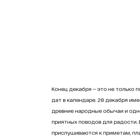
Конец декабря — это не только п
дат в календаре. 28 декабря им
древние народные обычаи и одн
приятных поводов для радости. 
прислушиваются к приметам, пл