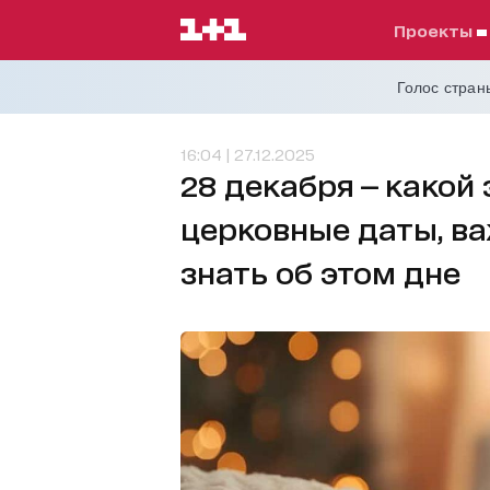
проекты
Голос страны
16:04 | 27.12.2025
28 декабря — какой
церковные даты, ва
знать об этом дне