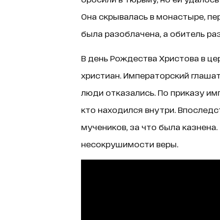
Она скрывалась в монастыре, п
была разоблачена, а обитель ра
В день Рождества Христова в це
христиан. Императорский глашат
люди отказались. По приказу им
кто находился внутри. Впослед
мучеников, за что была казнена
несокрушимости веры.