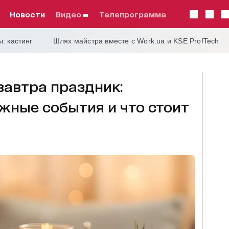
Новости
видео
телепрограмма
: кастинг
Шлях майстра вместе с Work.ua и KSE ProfTech
 завтра праздник:
жные события и что стоит