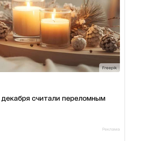
Freepik
8 декабря считали переломным
Реклама