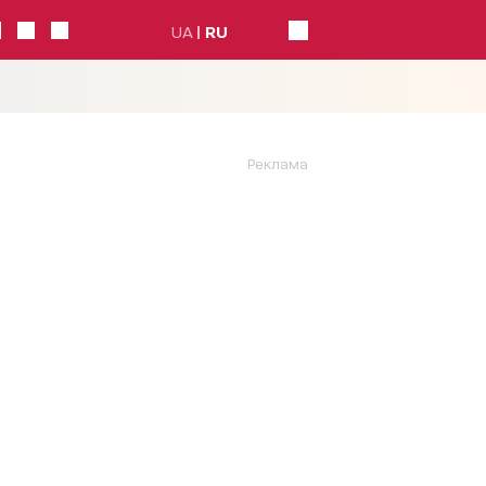
UA
RU
Реклама