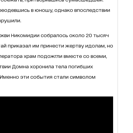
ереодевшись в юношу, однако впоследствии
зрушили.
ркви Никомидии собралось около 20 тысяч
ай приказал им принести жертву идолам, но
ператора храм подожгли вместе со всеми,
ствии Домна хоронила тела погибших
. Именно эти события стали символом