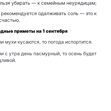
льзя убирать — к семейным неурядицам;
 рекомендуется одалживать соль — это к
счастью.
дные приметы на 1 сентября
и мухи кусаются, то погода испортится.
и с утра день пасмурный, то осень будет
ливой.