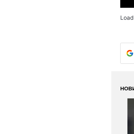
Loadi