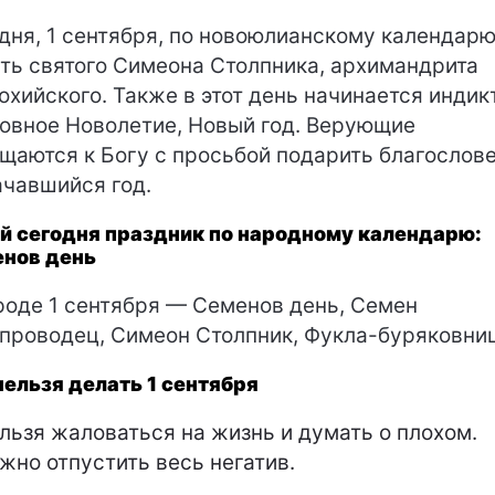
дня, 1 сентября, по новоюлианскому календарю
ть святого Симеона Столпника, архимандрита
охийского. Также в этот день начинается индик
овное Новолетие, Новый год. Верующие
щаются к Богу с просьбой подарить благослов
ачавшийся год.
й сегодня праздник по народному календарю:
нов день
роде 1 сентября — Семенов день, Семен
проводец, Симеон Столпник, Фукла-буряковни
нельзя делать 1 сентября
льзя жаловаться на жизнь и думать о плохом.
жно отпустить весь негатив.