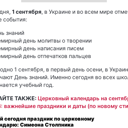
дня,
1 сентября
, в Украине и во всем мире отм
е события:
нь знаний
емирный день молитвы о творении
емирный день написания писем
емирный день отпечатков пальцев
одно 1 сентября, в первый день осени, в Украи
чают День знаний. Именно сегодня во всех шко
нается учебный год.
АЙТЕ ТАКЖЕ:
Церковный календарь на сентяб
: важнейшие праздники и даты (по новому ст
й сегодня праздник по церковному
ндарю: Симеона Столпника