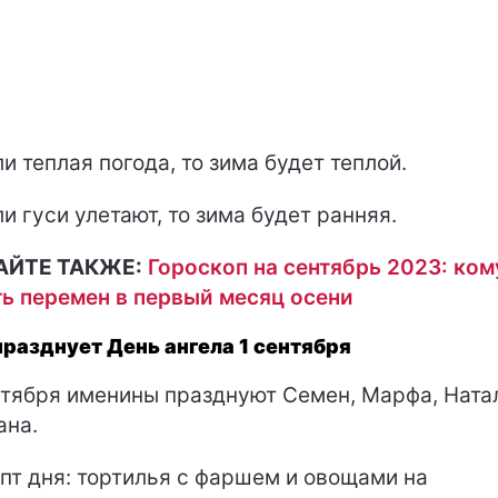
и теплая погода, то зима будет теплой.
и гуси улетают, то зима будет ранняя.
АЙТЕ ТАКЖЕ:
Гороскоп на сентябрь 2023: ком
ь перемен в первый месяц осени
празднует День ангела 1 сентября
нтября именины празднуют Семен, Марфа, Ната
ана.
пт дня: тортилья с фаршем и овощами на