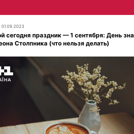
| 01.09.2023
й сегодня праздник — 1 сентября: День зна
она Столпника (что нельзя делать)