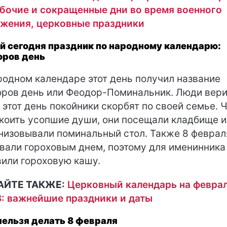
бочие и сокращенные дни во время военного
жения, церковные праздники
й сегодня праздник по народному календарю:
ров день
родном календаре этот день получил название
ров день или Феодор-Поминальник. Люди вери
в этот день покойники скорбят по своей семье. 
коить усопшие души, они посещали кладбище и
низовывали поминальный стол. Также 8 феврал
вали гороховым днем, поэтому для именинника
вили гороховую кашу.
АЙТЕ ТАКЖЕ:
Церковный календарь на февра
: важнейшие праздники и даты
нельзя делать 8 февраля