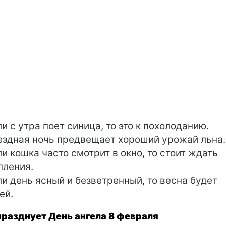
и с утра поет синица, то это к похолоданию.
здная ночь предвещает хороший урожай льна.
и кошка часто смотрит в окно, то стоит ждать
пления.
и день ясный и безветренный, то весна будет
ей.
празднует День ангела 8 февраля