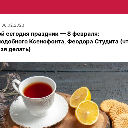
| 08.02.2023
й сегодня праздник — 8 февраля:
одобного Ксенофонта, Феодора Студита (ч
зя делать)