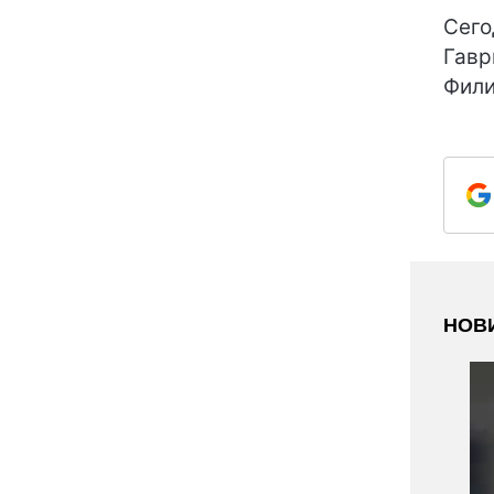
Сего
Гавр
Фили