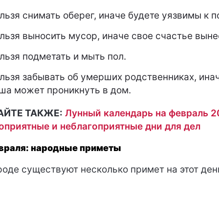
льзя снимать оберег, иначе будете уязвимы к п
льзя выносить мусор, иначе свое счастье выне
льзя подметать и мыть пол.
льзя забывать об умерших родственниках, инач
ша может проникнуть в дом.
АЙТЕ ТАКЖЕ:
Лунный календарь на февраль 2
оприятные и неблагоприятные дни для дел
враля: народные приметы
роде существуют несколько примет на этот ден