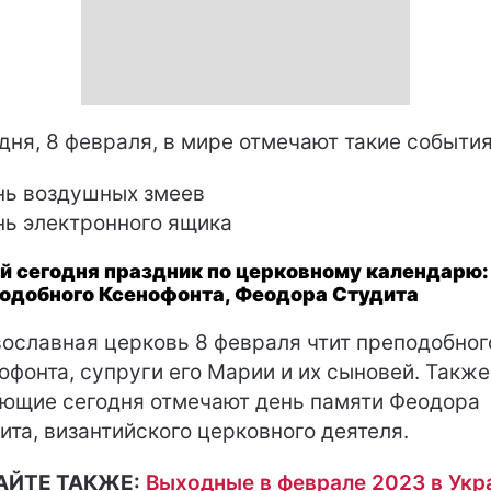
дня, 8 февраля, в мире отмечают такие события
нь воздушных змеев
нь электронного ящика
й сегодня праздник по церковному календарю:
одобного Ксенофонта, Феодора Студита
ославная церковь 8 февраля чтит преподобног
офонта, супруги его Марии и их сыновей. Также
ющие сегодня отмечают день памяти Феодора
ита, византийского церковного деятеля.
АЙТЕ ТАКЖЕ:
Выходные в феврале 2023 в Укр