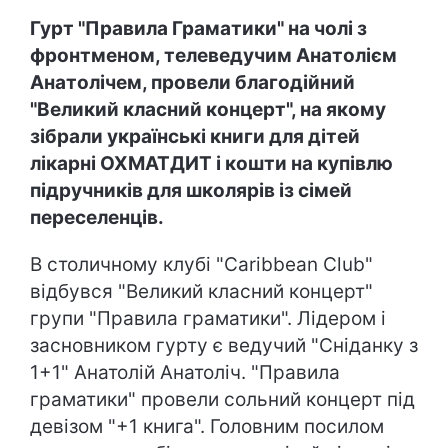
Гурт "Правила Граматики" на чолі з
фронтменом, телеведучим Анатолієм
Анатолічем, провели благодійний
"Великий класний концерт", на якому
зібрали українські книги для дітей
лікарні ОХМАТДИТ і кошти на купівлю
підручників для школярів із сімей
переселенців.
В столичному клубі "Саribbean Club"
відбувся "Великий класний концерт"
групи "Правила граматики". Лідером і
засновником гурту є ведучий "Сніданку з
1+1" Анатолій Анатоліч. "Правила
граматики" провели сольний концерт під
девізом "+1 книга". Головним посилом