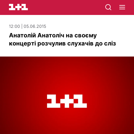
12:00 | 05.06.2015
Анатолій Анатоліч на своєму
концерті розчулив слухачів до сліз