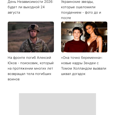
День Независимости 2026:
Украинские звезды,
будет ли выходной 24
которые ошеломили
августа
похудением - фото до и
после
На фронте погиб Алексей
«Она точно беременна»:
Юков - поисковик, который
новые кадры Зендеи с
на протяжении многих лет
Томом Холландом вызвали
возвращал тела погибших
шквал догадок
воинов