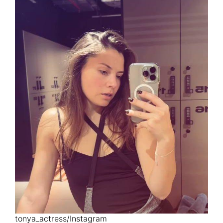
tonya_actress/Instagram