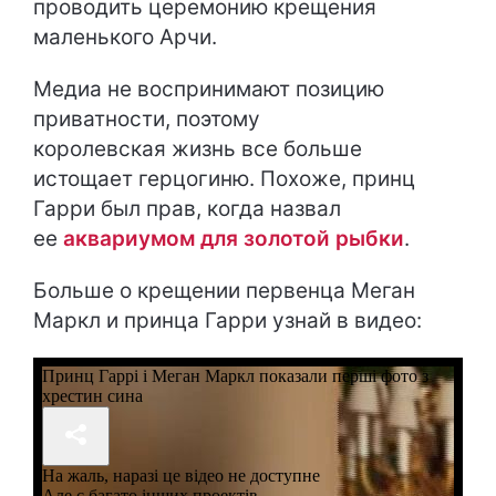
проводить церемонию крещения
маленького Арчи.
Медиа не воспринимают позицию
приватности, поэтому
королевская жизнь все больше
истощает герцогиню. Похоже, принц
Гарри был прав, когда назвал
ее
аквариумом для золотой рыбки
.
Больше о крещении первенца Меган
Маркл и принца Гарри узнай в видео: