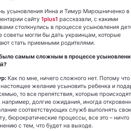
нь усыновления Инна и Тимур Мирошниченко в
ентарии сайту
1plus1
рассказали, с какими
вами столкнулись в процессе усыновления дет
е советы могли бы дать украинцам, которые
ают стать приемными родителями.
было самым сложным в процессе усыновлени
й?
ур:
Как по мне, ничего сложного нет. Потому что
 настоящее желание усыновить ребенка и пода
семью, то все препятствия, которые происходят
, например, долгие ожидания, иногда откровен
лание соответствующих служб выполнять сво
ту, бюрократические процессы, все это – ничто
нению с тем, что будет на выходе.