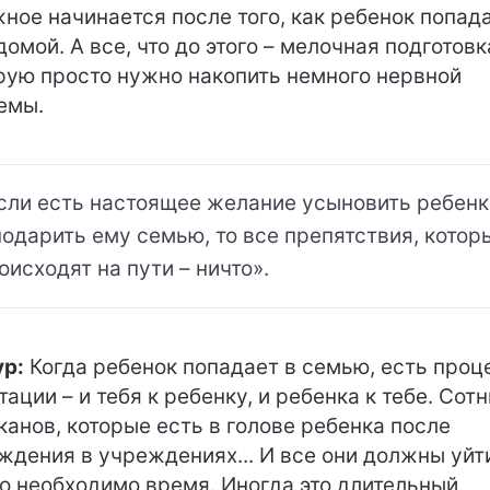
ное начинается после того, как ребенок попада
домой. А все, что до этого – мелочная подготовк
рую просто нужно накопить немного нервной
емы.
сли есть настоящее желание усыновить ребенк
подарить ему семью, то все препятствия, котор
оисходят на пути – ничто».
р:
Когда ребенок попадает в семью, есть проц
тации – и тебя к ребенку, и ребенка к тебе. Сотн
канов, которые есть в голове ребенка после
ждения в учреждениях... И все они должны уйти
то необходимо время. Иногда это длительный