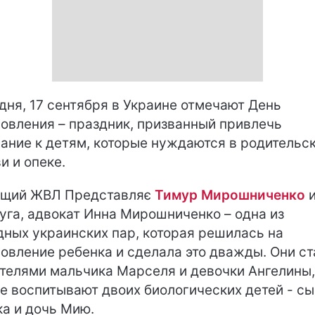
дня, 17 сентября в Украине отмечают День
овления – праздник, призванный привлечь
ание к детям, которые нуждаются в родительс
и и опеке.
ущий ЖВЛ Представляє
Тимур Мирошниченко
и
уга, адвокат Инна Мирошниченко – одна из
дных украинских пар, которая решилась на
овление ребенка и сделала это дважды. Они ст
телями мальчика Марселя и девочки Ангелины,
е воспитывают двоих биологических детей - с
а и дочь Мию.