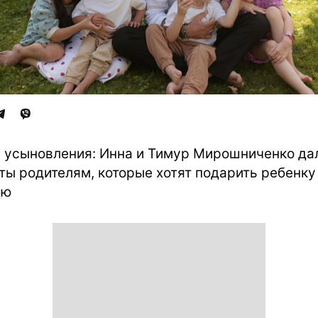
 усыновления: Инна и Тимур Мирошниченко да
ты родителям, которые хотят подарить ребенку
ью