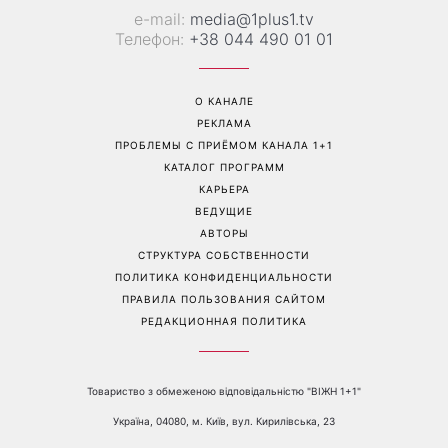
е-mail:
media@1plus1.tv
Телефон:
+38 044 490 01 01
О КАНАЛЕ
РЕКЛАМА
ПРОБЛЕМЫ С ПРИЁМОМ КАНАЛА 1+1
КАТАЛОГ ПРОГРАММ
КАРЬЕРА
ВЕДУЩИЕ
АВТОРЫ
СТРУКТУРА СОБСТВЕННОСТИ
ПОЛИТИКА КОНФИДЕНЦИАЛЬНОСТИ
ПРАВИЛА ПОЛЬЗОВАНИЯ САЙТОМ
РЕДАКЦИОННАЯ ПОЛИТИКА
Товариство з обмеженою відповідальністю "ВІЖН 1+1"
Україна, 04080, м. Київ, вул. Кирилівська, 23