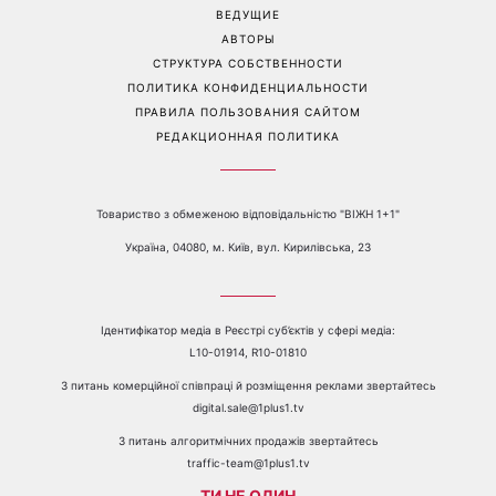
ливни с градом
Перейти на полную версию сайта
Контакты:
е-mail:
media@1plus1.tv
Телефон:
+38 044 490 01 01
О КАНАЛЕ
РЕКЛАМА
ПРОБЛЕМЫ С ПРИЁМОМ КАНАЛА 1+1
КАТАЛОГ ПРОГРАММ
КАРЬЕРА