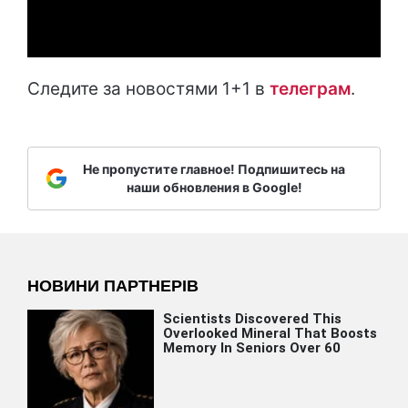
Следите за новостями 1+1 в
т
елеграм
.
Не пропустите главное! Подпишитесь на
наши обновления в Google!