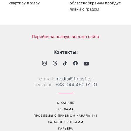
Когда нет кондиционера: 3
Погода резко изменится в
простых способа охладить
выходные: в каких
квартиру в жару
областях Украины пройдут