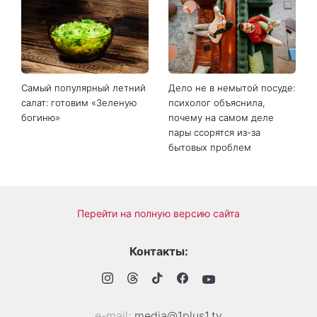
Самый популярный летний
Дело не в немытой посуде:
салат: готовим «Зеленую
психолог объяснила,
богиню»
почему на самом деле
пары ссорятся из-за
бытовых проблем
Перейти на полную версию сайта
Контакты:
е-mail:
media@1plus1.tv