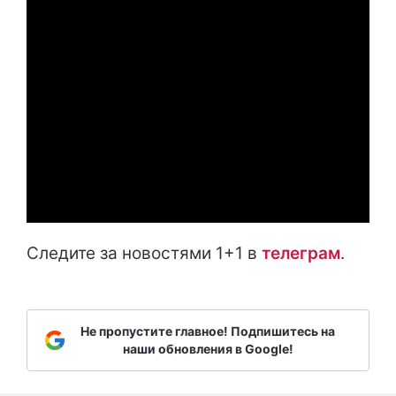
Следите за новостями 1+1 в
т
елеграм
.
Не пропустите главное! Подпишитесь на
наши обновления в Google!