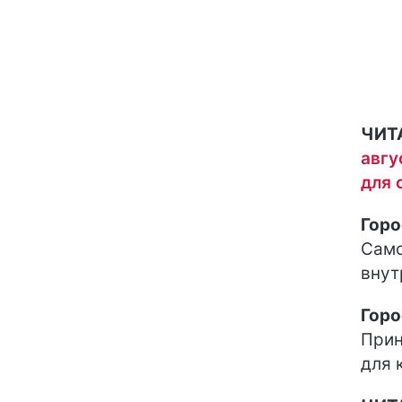
ЧИТ
авгу
для 
Горо
Само
внут
Горо
Прин
для 