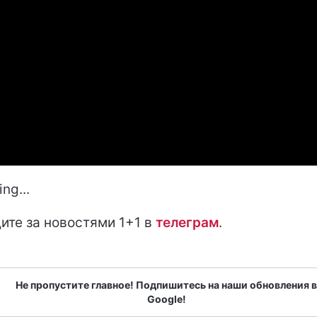
ng...
ите за новостями 1+1 в
т
елеграм
.
Не пропустите главное! Подпишитесь на наши обновления в
Google!