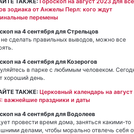
АЙТЕ ТАКЖЕ:
Гороскоп на август 2023 для вс
ов зодиака от Анжелы Перл: кого ждут
инальные перемены
скоп на 4 сентября для Стрельцов
 не сделать правильных выводов, можно все
рять.
скоп на 4 сентября для Козерогов
уляйтесь в парке с любимым человеком. Сегод
т хороший день.
АЙТЕ ТАКЖЕ:
Церковный календарь на август
: важнейшие праздники и даты
скоп на 4 сентября для Водолеев
ует провести время дома, заняться какими-то
шними делами, чтобы морально отвлечь себя о