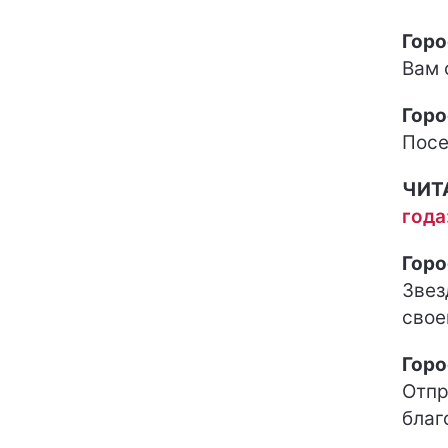
Горо
Вам 
Горо
Посе
ЧИТ
года
Горо
Звез
свое
Горо
Отпр
благ