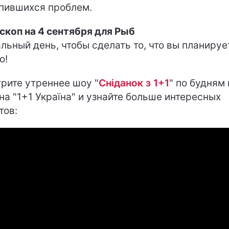
пившихся проблем.
скоп на 4 сентября для Рыб
льный день, чтобы сделать то, что вы планируе
о!
рите утреннее шоу "
Сніданок з 1+1
" по будням 
 на "1+1 Україна" и узнайте больше интересных
тов: