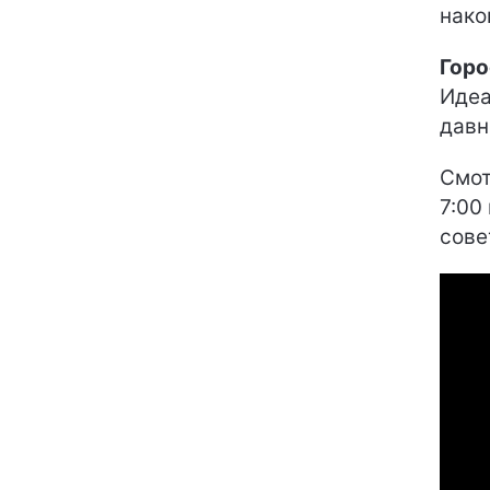
нако
Горо
Идеа
давн
Смот
7:00
сове