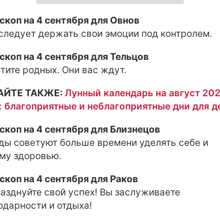
скоп на 4 сентября для Овнов
следует держать свои эмоции под контролем.
скоп на 4 сентября для Тельцов
тите родных. Они вас ждут.
АЙТЕ ТАКЖЕ:
Лунный календарь на август 20
: благоприятные и неблагоприятные дни для д
скоп на 4 сентября для Близнецов
ды советуют больше времени уделять себе и
му здоровью.
скоп на 4 сентября для Раков
азднуйте свой успех! Вы заслуживаете
одарности и отдыха!