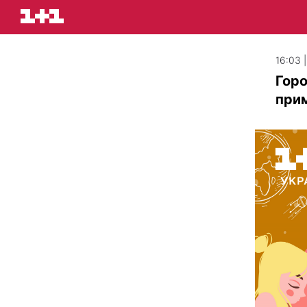
16:03 
Горо
прим