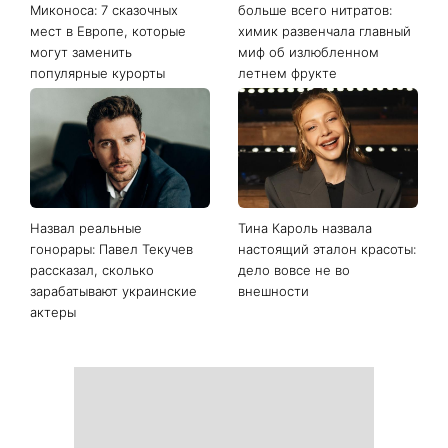
Миконоса: 7 сказочных
больше всего нитратов:
мест в Европе, которые
химик развенчала главный
могут заменить
миф об излюбленном
популярные курорты
летнем фрукте
Назвал реальные
Тина Кароль назвала
гонорары: Павел Текучев
настоящий эталон красоты:
рассказал, сколько
дело вовсе не во
зарабатывают украинские
внешности
актеры