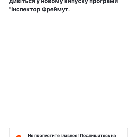
дивіться у новому випуску програми
"Інспектор Фреймут.
Не пропустите главное! Подпишитесь на