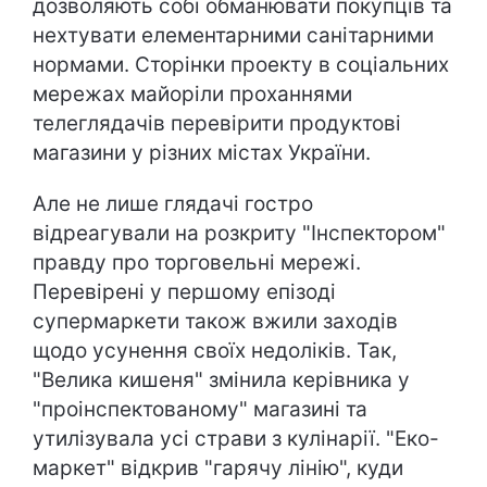
дозволяють собі обманювати покупців та
нехтувати елементарними санітарними
нормами. Сторінки проекту в соціальних
мережах майоріли проханнями
телеглядачів перевірити продуктові
магазини у різних містах України.
Але не лише глядачі гостро
відреагували на розкриту "Інспектором"
правду про торговельні мережі.
Перевірені у першому епізоді
супермаркети також вжили заходів
щодо усунення своїх недоліків. Так,
"Велика кишеня" змінила керівника у
"проінспектованому" магазині та
утилізувала усі страви з кулінарії. "Еко-
маркет" відкрив "гарячу лінію", куди