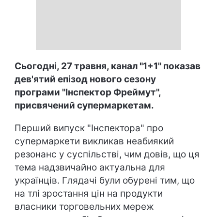
Сьогодні, 27 травня, канал "1+1" показав
дев'ятий епізод нового сезону
програми "Інспектор Фреймут",
присвячений супермаркетам.
Перший випуск "Інспектора" про
супермаркети викликав неабиякий
резонанс у суспільстві, чим довів, що ця
тема надзвичайно актуальна для
українців. Глядачі були обурені тим, що
на тлі зростання цін на продукти
власники торговельних мереж