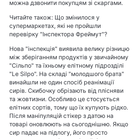
можна дзвонити покупцям зі скаргами.
Читайте також: Що змінилося у
супермаркетах, які не пройшли
перевірку "Інспектора Фреймут"?
Нова "інспекція" виявила велику різницю
між зберіганням продуктів у звичайному
"Сільпо" та їхньому елітному підрозділі
"Le Silpo". На складі "молодшого брата"
винайшли не один спосіб реанімації
сирів. Скибочку обрізають від плісняви
та жовтизни. Особливо це стосується
елітних сортів, тому що їх купують рідко.
Після маніпуляцій стікер з датою на
товарі оновлюють на сьогоднішню. Якщо
сир падає на підлогу, його просто