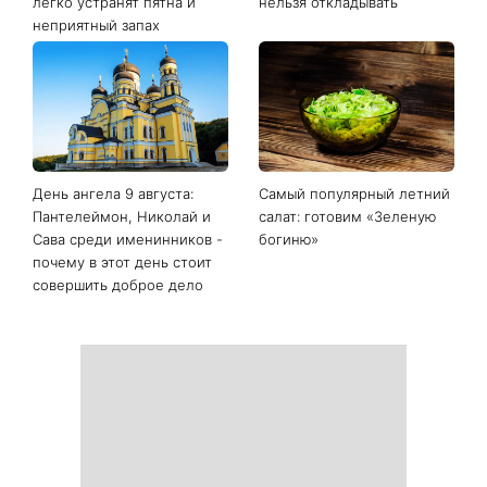
Последние новости
Белые кроссовки снова
Гороскоп на 9 августа для
станут как новые: два
всех знаков зодиака: день
простых продукта из кухни
решений, которые больше
легко устранят пятна и
нельзя откладывать