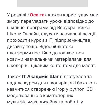
У розділі «
Освіта
» кожен користувач має
змогу переглядати уроки відповідно до
шкільної програми від Всеукраїнської
Школи Онлайн, слухати навчальні лекції,
проходити курси з IT, підприємництва,
дизайну тощо. Відеобібліотека
платформи постійно доповнюється
новими навчальними матеріалами для
школярів і цікавим контентом для малят.
Також
IT Академія Шаг
підготувала та
надала курси для школярів, які бажають
навчитися створенню ігор у python, 3D-
моделюванню в комп’ютерних
мультфільмах, дизайну та роботі у