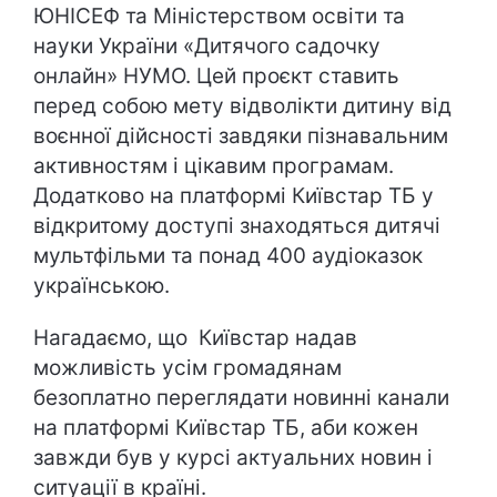
ЮНІСЕФ та Міністерством освіти та
науки України «Дитячого садочку
онлайн» НУМО. Цей проєкт ставить
перед собою мету відволікти дитину від
воєнної дійсності завдяки пізнавальним
активностям і цікавим програмам.
Додатково на платформі Київстар ТБ у
відкритому доступі знаходяться дитячі
мультфільми та понад 400 аудіоказок
українською.
Нагадаємо, що Київстар надав
можливість усім громадянам
безоплатно переглядати новинні канали
на платформі Київстар ТБ, аби кожен
завжди був у курсі актуальних новин і
ситуації в країні.