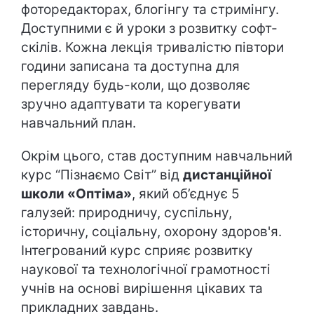
фоторедакторах, блогінгу та стримінгу.
Доступними є й уроки з розвитку софт-
скілів. Кожна лекція тривалістю півтори
години записана та доступна для
перегляду будь-коли, що дозволяє
зручно адаптувати та корегувати
навчальний план.
Окрім цього, став доступним навчальний
курс “Пізнаємо Світ” від
дистанційної
школи «Оптіма»
, який об’єднує 5
галузей: природничу, суспільну,
історичну, соціальну, охорону здоров'я.
Інтегрований курс сприяє розвитку
наукової та технологічної грамотності
учнів на основі вирішення цікавих та
прикладних завдань.