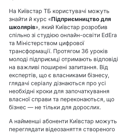
На Київстар ТБ користувачі можуть
знайти й курс «
Підприємництво для
школярів
», який Київстар розробив
спільно зі студією онлайн-освіти EdEra
та Міністерством цифрової
трансформації. Протягом 36 уроків
молоді підприємці отримають відповіді
на важливі поширені запитання. Від
експертів, що є власниками бізнесу,
глядачі серіалу дізнаються про усі
необхідні кроки для започаткування
власної справи та переконаються, що
бізнес — не тільки для дорослих.
А найменші абоненти Київстар можуть
переглядати відеозаняття створеного